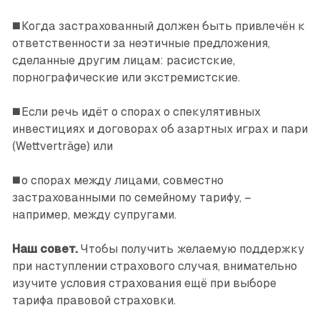
◼️ Когда застрахованный должен быть привлечён к
ответственности за неэтичные предложения,
сделанные другим лицам: расистские,
порнографические или экстремистские.
◼️ Если речь идёт о спорах о спекулятивных
инвестициях и договорах об азартных играх и пари
(Wettverträge) или
◼️ о спорах между лицами, совместно
застрахованными по семейному тарифу, –
например, между супругами.
Наш совет.
Чтобы получить желаемую поддержку
при наступлении страхового случая, внимательно
изучите условия страхования ещё при выборе
тарифа правовой страховки.