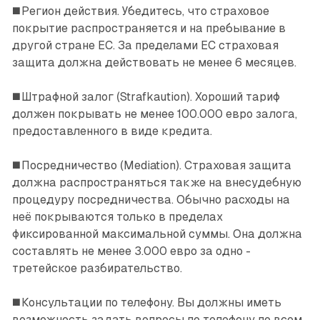
◼️ Регион действия. Убедитесь, что страховое
покрытие распространяется и на пребывание в
другой стране ЕС. За пределами ЕС страховая
защита должна действовать не менее 6 месяцев.
◼️ Штрафной залог (Strafkaution). Хороший тариф
должен покрывать не менее 100.000 евро залога,
предо­ставленного в виде кредита.
◼️ Посредничество (Mediation). Страховая защита
должна распространяться также на внесудебную
процедуру посредничества. Обычно расходы на
неё покрываются только в пределах
фиксированной максимальной суммы. Она должна
составлять не менее 3.000 евро за одно­ ­
третейское разбирательство.
◼️ Консультации по телефону. Вы должны иметь
возможность задать вопросы по телефону по всем