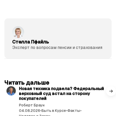
Стелла Пфайль
Эксперт по вопросам пенсии и страхования
читать 3 мин.
Читать дальше
Новая техника подвела? Федеральный
верховный суд встал на сторону
покупателей
Роберт Браун
04.08.2026
•
Быть в Курсе
•
Факты
•
Человек и Закон