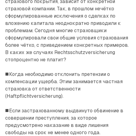
страхового покрытия, зависит от конкретной
страховой компании. Так, в прошлом нечётко
сформулированные исключения o сделках по
вложению капитала неоднократно приводили к
проблемам. Сегодня многие страховщики
сформулировали свои общие условия страхования
более чётко, с приведением конкретных примеров.
В каких же случаях Rechtsschutzversicherung
стопроцентно не платит?
◼️ Когда необходимо отклонить претензии о
компенсации ущерба. Этим занимается частная
страховка от ответственности
(Haftpflichtversicherung).
◼️ Если застрахованному выдвинуто обвинение в
совершении преступления, за которое
предусмотрено наказание в виде лишения
свободы на срок не менее одного года.