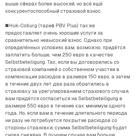
выше сферах более высокий, но всё ещё
конкурентоспособный страховой взнос.
◼️ Huk-Coburg (тариф PBV Plus) также
предоставляет очень хорошие услуги за
сравнительно невысокий взнос. Однако при
определённых условиях вам, возможно, придётся
заплатить больше, чем 250 евро в качестве
Selbstbeteiligung. Так, если вы договорились со
страховой компанией о собственном участии в
компенсации расходов в размере 150 евро, а затем
в течение двух лет два раза обратились в
страховку за урегулированием страхового случая,
вам придётся согласиться на Selbstbeteiligung в
размере 550 евро в течение как минимум одного
года. Но, если вам в течение длительного периода
ни разу не потребуется покрытие расходов со
стороны страховки, сумма Selbstbeteiligung будет
снова снижена. В лучшем ­случае вам больше