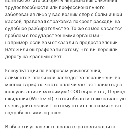
Если вы хотите оспорить непризнание снижения
трудоспособности или профессионального
заболевания либо у вас возник спор с больничной
кассой, правовая страховка покроет расходы на
судебное разбирательство. То же самое касается
проблем с государственными органами –
например, если вам отказали в предоставлении
BAföG или оштрафовали потому, что вы перешли
дорогу на красный свет.
Консультации по вопросам усыновления,
алиментов, опеки или наследства ограничены во
многих тарифах: часто оплачивается только одна
консультация и максимум 1.000 евро в год. Период
ожидания (Wartezeit) в этой области тоже зачастую
очень длительный. Поэтому стоит ознакомиться с
подробностями заранее.
В области уголовного права страховая защита