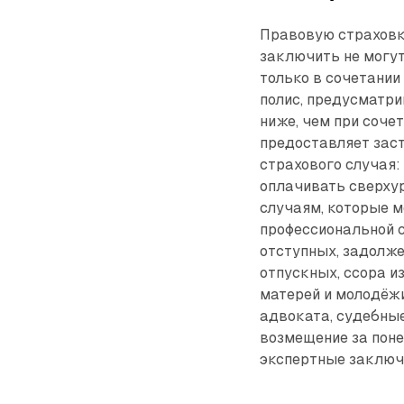
Правовую страховк
заключить не могут
только в сочетании
полис, предусматр
ниже, чем при сочет
предоставляет зас
страхового случая: 
оплачивать сверху
случаям, которые 
профессиональной с
отступных, задолже
отпускных, ссора и
матерей и молодёжи
адвоката, судебные
возмещение за пон
экспертные заключе