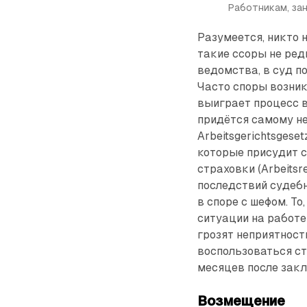
Работникам, зан
Разумеется, никто 
такие ссоры не ред
ведомства, в суд п
Часто споры возник
выиграет процесс в
придётся самому не
Arbeitsgerichtsgese
которые присудит с
страховки (Arbeits
последствий судеб
в споре с шефом. То
ситуации на работе 
грозят неприятност
воспользоваться ст
месяцев после закл
Возмещение