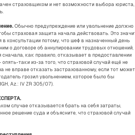
начен страховщиком и нет возможности выбора юриста,
ь.
ение.
Обычно предупреждение или увольнение должно
тобы страховая защита начала действовать. Это значи
я в консультации потому, что шеф в назначенный день
 ним о договоре об аннулировании трудовых отношений,
 сначала, как правило, отказывает в предоставлении
 опять-таки из-за того, что страховой случай ещё не
на не вправе отказать застрахованному, если тот може
тодатель грозил увольнением, которое было бы
H, Az.: IV ZR 305/07).
СПЕРТА.
аком случае отказывается брать на себя затраты,
нное решение суда и объясните, что страховой случай
преступления.