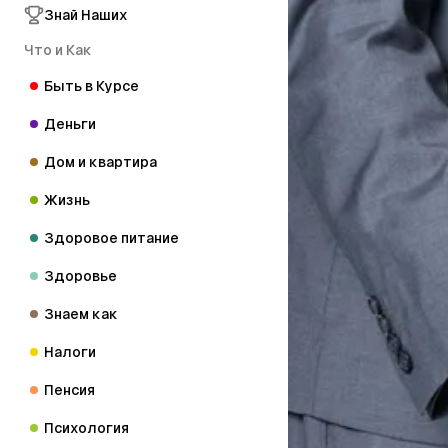
Знай Наших
Что и Как
Быть в Курсе
Деньги
Дом и квартира
Жизнь
Здоровое питание
Здоровье
Знаем как
Налоги
Пенсия
Психология