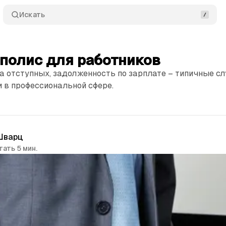
Искать
полис для работников
а отступных, задолженность по зарплате – типичные сл
 в профессиональной сфере.
Шварц
тать 5 мин.