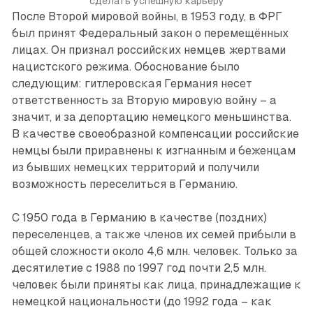
сделать успешную карьеру
После Второй мировой войны, в 1953 году, в ФРГ
был принят Федеральный закон о перемещённых
лицах. Он признал российских немцев жертвами
нацистского режима. Обоснование было
следующим: гитлеровская Германия несет
ответственность за Вторую мировую войну – а
значит, и за депортацию немецкого меньшинства.
В качестве своеобразной компенсации российские
немцы были приравнены к изгнанным и беженцам
из бывших немецких территорий и получили
возможность переселиться в Германию.
С 1950 года в Германию в качестве (поздних)
переселенцев, а также членов их семей прибыли в
общей сложности около 4,6 млн. человек. Только за
десятилетие с 1988 по 1997 год почти 2,5 млн.
человек были приняты как лица, принадлежащие к
немецкой национальности (до 1992 года – как