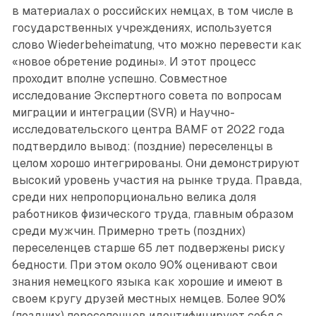
в материалах о российских немцах, в том числе в
государственных учреждениях, используется
слово Wiederbeheimatung, что можно перевести как
«новое обретение родины». И этот процесс
проходит вполне успешно. Совместное
исследование Экспертного совета по вопросам
миграции и интеграции (SVR) и Научно-
исследовательского центра BAMF от 2022 года
подтвердило вывод: (поздние) переселенцы в
целом хорошо интегрированы. Они демонстрируют
высокий уровень учас­тия на рынке труда. Правда,
среди них непропорционально велика доля
работников физического труда, главным образом
среди мужчин. Примерно треть (поздних)
переселенцев старше 65 лет подвержены риску
бедности. При этом около 90% оценивают свои
знания немецкого языка как хорошие и имеют в
своем кругу друзей местных немцев. Более 90%
(поздних) переселенцев идентифицируют себя с