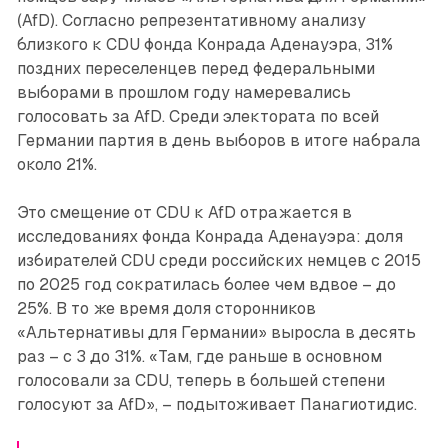
(AfD). Согласно репрезентативному анализу
близкого к CDU фонда Конрада Аденауэра, 31%
поздних переселенцев перед федеральными
выборами в прошлом году намеревались
голосовать за AfD. Среди электората по всей
Германии партия в день выборов в итоге набрала
около 21%.
Это смещение от CDU к AfD отражается в
исследованиях фонда Конрада Аденауэра: доля
избирателей CDU среди российских немцев с 2015
по 2025 год сократилась более чем вдвое – до
25%. В то же время доля сторонников
«Альтернативы для Германии» выросла в десять
раз – с 3 до 31%. «Там, где раньше в основном
голосовали за CDU, теперь в большей степени
голосуют за AfD», – подытоживает Панагиотидис.