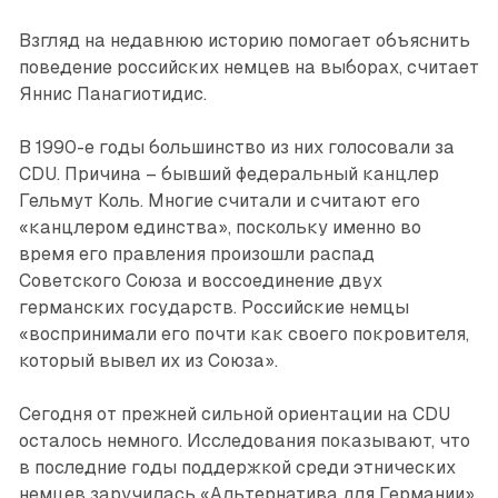
Взгляд на недавнюю историю помогает объяснить
поведение российских немцев на выборах, считает
Яннис Панагиотидис.
В 1990-е годы большинство из них голосовали за
CDU. Причина – бывший федеральный канцлер
Гельмут Коль. Многие считали и считают его
«канцлером единства», поскольку именно во
время его правления произошли распад
Советского Союза и воссоединение двух
германских государств. Российские немцы
«воспринимали его почти как своего покровителя,
который вывел их из Союза».
Сегодня от прежней сильной ориентации на CDU
осталось немного. Исследования показывают, что
в последние годы поддержкой среди этнических
немцев заручилась «Альтернатива для Германии»