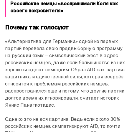
Российские немцы «воспринимали Коля как
своего покровителя»
Почему так голосуют
«Альтернатива для Германии» одной из первых
партий перевела свою предвыборную программу
на русский язык – символический жест в адрес
российских немцев, даже если большинство из них
хорошо владеют немецким. Образ AfD как партии-
защитника и единственной силы, которая всерьёз
относится к проблемам российских немцев,
распространился еще и потому, что другие партии
долгое время их игнорировали, считает историк
Яннис Панагиотидис.
Однако это не вся картина. Ведь если около 30%
российских немцев симпатизируют AfD, то почти