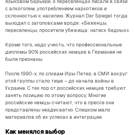
языковом барьере, о переселенцах писали в связи
с алкоголем, употреблением наркотиков и
склонностью к насилию. Журнал Der Spiegel тогда
выходил с заголовками вроде: «Беженцы,
переселенцы, просители убежища: натиск бедных».
Кроме того, надо учесть, что профессиональные
дипломы 90% российских немцев в Германии не
были признаны.
После 1990-х, по словам Иры Петер, в СМИ вокруг
этой группы стало тише – до начала войны в
Украине. С тех пор от российских немцев требуют
занять позицию по этому вопросу. Многие
российские немцы считают, что в прессе они
представлены неадекватно. Слишком мало
материалов об их успехах в интеграции.
Как менялся выбор