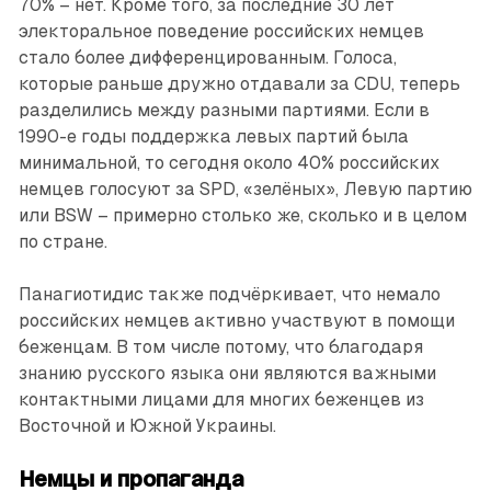
70% – нет. Кроме того, за последние 30 лет
электоральное поведение российских немцев
стало более дифференцированным. Голоса,
которые раньше дружно отдавали за CDU, теперь
разделились между разными партиями. Если в
1990-е годы поддержка левых партий была
минимальной, то сегодня около 40% российских
немцев голосуют за SPD, «зелёных», Левую партию
или BSW – примерно столько же, сколько и в целом
по стране.
Панагиотидис также подчёркивает, что немало
российских немцев активно участвуют в помощи
беженцам. В том числе потому, что благодаря
знанию русского языка они являются важными
контактными лицами для многих беженцев из
Восточной и Южной Украины.
Немцы и пропаганда