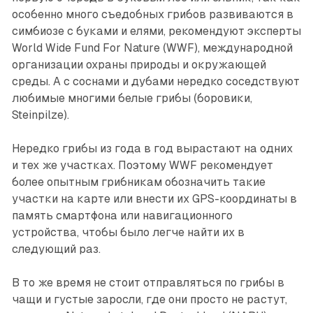
особенно много съедобных грибов развиваются в
симбиозе с буками и елями, рекомендуют эксперты
World Wide Fund For Nature (WWF), международной
организации охраны природы и окружающей
среды. А с соснами и дубами нередко соседствуют
любимые многими белые грибы (боровики,
Steinpilze).
Нередко грибы из года в год вырастают на одних
и тех же участках. Поэтому WWF рекомендует
более опытным грибникам обозначить такие
участки на карте или внести их GPS-координаты в
память смартфона или навигационного
устройства, чтобы было легче найти их в
следующий раз.
В то же время не стоит отправляться по грибы в
чащи и густые заросли, где они просто не растут,