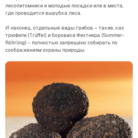
лесопитомники и молодые посадки или в места,
где проводится вырубка леса.
И наконец, отдельные виды грибов – такие, как
трюфели (Trüffel) и боровики Фехтнера (Sommer-
Röhrling) – полностью запрещено собирать по
соображениям охраны природы.