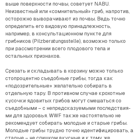
выше поверхности почвы, советует NABU.
Неизвестный или «сомнительный» гриб, напротив,
осторожно выворачивают из почвы. Ведь точно
определить его видовую принадлежность,
например, в консультационном пункте для
грибников (Pilzberatungsstelle), возможно только
при рас­смотрении всего плодового тела и
остальных признаков.
Срезать и складывать в корзину можно только
стопроцентно съедобные грибы, тогда как
«подозрительные» желательно собирать в
отдельную тару. В противном случае крохотные
кусочки ядовитых грибов могут смешаться со
съедобными – с непредсказуемыми последствия­
ми для здоровья. WWF также настоятельно не
рекомендует собирать молодые и старые грибы.
Молодые грибы трудно точно идентифицировать, а
старые – не слишком вкусные и к тому же