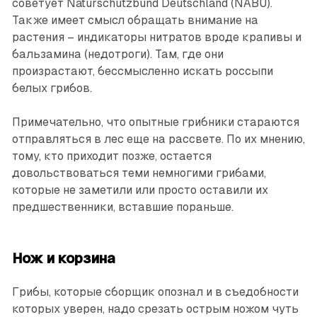
советует Naturschutzbund Deutschland (NABU).
Также имеет смысл обращать внимание на
растения – индикаторы нитратов вроде крапивы и
бальзамина (недотроги). Там, где они
произрастают, бессмысленно искать россыпи
белых грибов.
Примечательно, что опытные грибники стараются
отправляться в лес еще на рассвете. По их мнению,
тому, кто приходит позже, остается
довольствоваться теми немногими грибами,
которые не заметили или просто оставили их
предшественники, вставшие пораньше.
Нож и корзина
Грибы, которые сборщик опознал и в съедобности
которых уверен, надо срезать острым ножом чуть