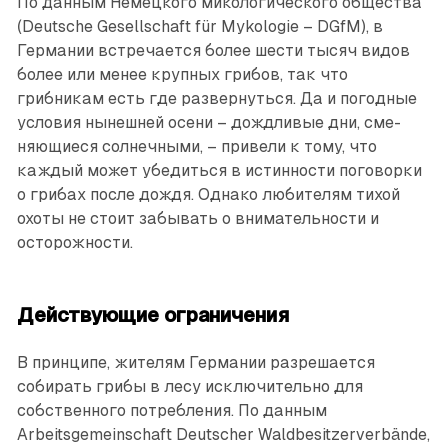
По данным Немецкого микологического общества
(Deutsche Gesellschaft für Mykologie – DGfM), в
Германии встречается более шести тысяч видов
более или менее крупных грибов, так что
грибникам есть где развернуться. Да и погодные
условия нынешней осени – дождливые дни, сме­
няющиеся солнечными, – привели к тому, что
каждый может убедиться в истинности поговорки
о грибах после дождя. Однако любителям тихой
охоты не стоит забывать о внимательности и
осторожности.
Действующие ограничения
В принципе, жителям Германии разрешается
собирать грибы в лесу исключительно для
собственного потребления. По данным
Arbeitsgemeinschaft Deutscher Waldbesitzerverbände,