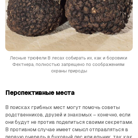
Лесные трюфели
В лесах собирать их, как и боровики 
Фехтнера, полностью запрещено по соображениям 
охраны ­природы
Перспективные места
В поисках грибных мест могут помочь советы
родственников, друзей и знакомых – конечно, если
они будут не против поделиться своими секретами.
В противном случае имеет смысл отправляться в
первую очередь в буковый лес или ельник, так как