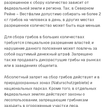
разрешенное к сбору количество зависит от
федеральной земли и региона. Так, в Северном
Рейне – Вестфалии допустимо ­собирать не более 2
кг грибов на человека в день, в других местах
разрешенное количество может быть еще меньше.
Для сбора грибов в больших количествах
требуется специальное разрешение властей, и
нарушение данного положения может повлечь за
собой ощутимый денежный штраф. Запрещено
также продавать дико­растущие грибы на рынках
или в заведениях общепита.
Абсолютный запрет на сбор грибов действует и в
природоохранных зонах (Naturschutzgebiete) и
национальных парках. Кроме того, в отдельных
федеральных землях действуют законы о
лесопользовании, запрещающие грибникам
заходить в огороженные участки леса,