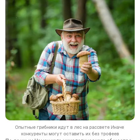
Опытные грибники идут в лес на рассвете
Иначе 
конкуренты могут оставить их без трофеев