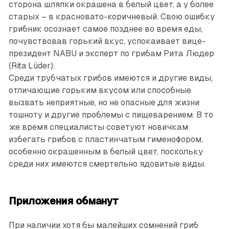
сторона шляпки окрашена в белый цвет, а у более
старых – в красновато-коричневый. Свою ошибку
грибник осознает самое позднее во время еды,
почувствовав горький вкус, успокаивает вице-
президент NABU и эксперт по грибам Рита Людер
(Rita Lüder).
Среди трубчатых грибов имеются и другие виды,
отличающие горьким вкусом или способные
вызвать неприятные, но не опасные для жизни
тошноту и другие проблемы с пищеварением. В то
же время специалисты советуют новичкам
избегать грибов с пластинчатым гименофором,
особенно окрашенным в белый цвет, поскольку
среди них имеются смертельно ядовитые виды.
Приложения обманут
При наличии хотя бы малейших сомнений гриб