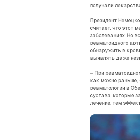
получали лекарство
Президент Немецко
считает, что этот 
заболеваниях. Но в
ревматоидного арт
обнаружить в крови
выявлять даже нез
– При ревматоидно
как можно раньше, 
ревматологии в Об
сустава, которые з
лечение, тем эффек