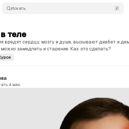
Искать
 в теле
 вредят сердцу, мозгу и душе, вызывают диабет и де
, можно замедлить и старение. Как это сделать?
Курсе
ова
ать 4 мин.