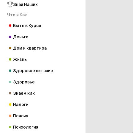
Знай Наших
Что и Как
Быть в Курсе
Деньги
Дом и квартира
Жизнь
Здоровое питание
Здоровье
Знаем как
Налоги
Пенсия
Психология