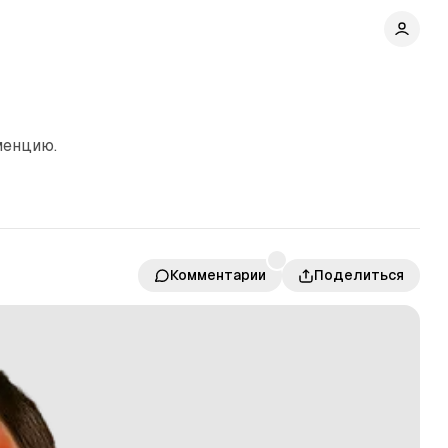
менцию.
Комментарии
Поделиться