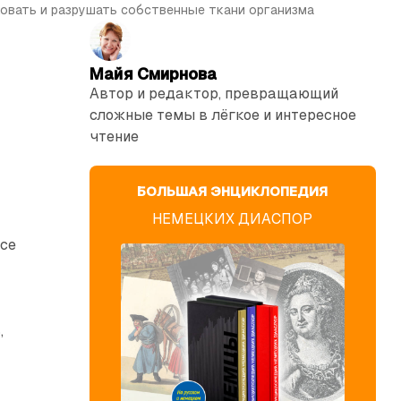
ковать и разрушать собственные ткани организма
Майя Смирнова
Автор и редактор, превращающий
сложные темы в лёгкое и интересное
чтение
БОЛЬШАЯ ЭНЦИКЛОПЕДИЯ
НЕМЕЦКИХ ДИАСПОР
все
,