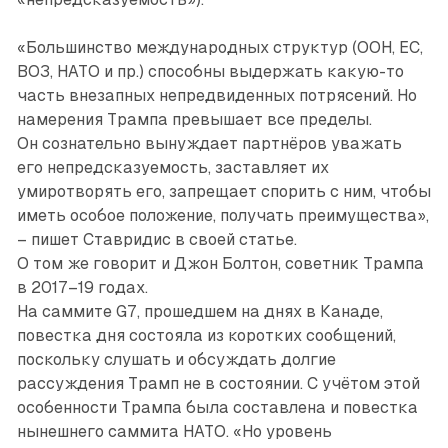
«Большинство международных структур (ООН, ЕС,
ВОЗ, НАТО и пр.) способны выдержать какую-то
часть внезапных непредвиденных потрясений. Но
намерения Трампа превышает все пределы.
Он сознательно вынуждает партнёров уважать
его непредсказуемость, заставляет их
умиротворять его, запрещает спорить с ним, чтобы
иметь особое положение, получать преимущества»,
– пишет Ставридис в своей статье.
О том же говорит и Джон Болтон, советник Трампа
в 2017–19 годах.
На саммите G7, прошедшем на днях в Канаде,
повестка дня состояла из коротких сообщений,
поскольку слушать и обсуждать долгие
рассуждения Трамп не в состоянии. С учётом этой
особенности Трампа была составлена и повестка
нынешнего саммита НАТО. «Но уровень