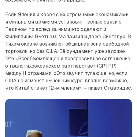
Если Япония и Корея с их огромными экономиками
и сильными армиями установят тесные связи с
Пекином, то вслед за ними это сделают и
Филиппины, Вьетнам, Малайзия и даже Сингапур. В
Тихом океане возникнет обширная зона свободной
торговли, но без США. Её фундамент уже заложен.
Это «Всеобъемлющее и прогрессивное соглашение
о транстихоокеанском партнёрстве» (CPTPP)
между 11 странами. «Это звучит пугающе, но, если
США не изменят нынешний курс, вполне возможно,
что Китай станет 12-м членом», – пишет Ставридис.