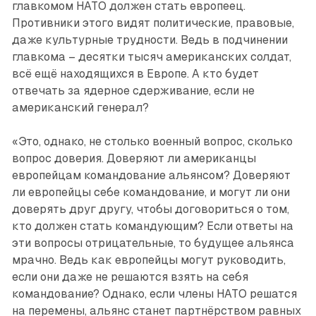
главкомом НАТО должен стать европеец.
Противники этого видят политические, правовые,
даже культурные трудности. Ведь в подчинении
главкома – десятки тысяч американских солдат,
всё ещё находящихся в Европе. А кто будет
отвечать за ядерное сдерживание, если не
американский генерал?
«Это, однако, не столько военный вопрос, сколько
вопрос доверия. Доверяют ли американцы
европейцам командование альянсом? Доверяют
ли европейцы себе командование, и могут ли они
доверять друг другу, чтобы договориться о том,
кто должен стать командующим? Если ответы на
эти вопросы отрицательные, то будущее альянса
мрачно. Ведь как европейцы могут руководить,
если они даже не решаются взять на себя
командование? Однако, если члены НАТО решатся
на перемены, альянс станет партнёрством равных