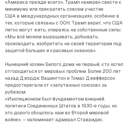
«Америка прежде всего», Трамп намерен свести к
минимуму или прекратить совсем участие
США в международных организациях, особенно в
тех, которые связаны с ООН. Трамп верит, что США
легко могут жить, опираясь на собственные силы:
«Мы всё можем выращивать, добывать,
производить, изобретать на своей территории под
защитой больших и красивых океанов».
Нынешний хозяин Белого дома не первый, кто хотел
отгородиться от мировых проблем. Более 200 лет
назад Джордж Вашингтон и Томас Джефферсон
предостерегали от «запутанных союзов» за
рубежом.
«Изоляционизм был фундаментом внешней
политики Соединенных Штатов в 1930-е годы, но
это дорого обошлось нам во Второй мировой
войне», – напоминает адмирал Ставридис.