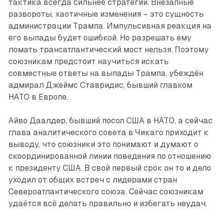
тактика всегда сильнее стратегии. Внезапные
развороты, хаотичные изменения – это сущность
администрации Трампа. Импульсивная реакция на
его выпады будет ошибкой. Но разрешать ему
ломать трансатлантический мост нельзя. Поэтому
союзникам предстоит научиться искать
совместные ответы на выпады Трампа, убеждён
адмирал Джеймс Ставридис, бывший главком
НАТО в Европе.
Айво Даалдер, бывший посол США в НАТО, а сейчас
глава аналитического совета в Чикаго приходит к
выводу, что союзники это понимают и думают о
скоординированной линии поведения по отношению
к президенту США. В свой первый срок он то и дело
уходил от общих встреч с лидерами стран
Североатлантического союза. Сейчас союзникам
удаётся всё делать правильно и избегать неудач.