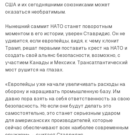
США и их сегодняшними союзниками может
оказаться необратимым.
Нынешний саммит НАТО станет поворотным
моментом в его истории, уверен Ставридис. Он не
удивится, если европейцы, видя, к чему клонит
Трамп, решат первыми поставить крест на НАТО и
создать свой альянс безопасности, возможно, с
участием Канады и Мексики. Трансатлантический
мост рушится на глазах.
«Европейцы уже начали увеличивать расходы на
оборону и наращивать промышленную базу. Им
давно пора взять на себя ответственность за свою
безопасность. Но если они будут делать это
самостоятельно, это станет серьезным ударом
для американских производителей, которые
сейчас обеспечивают всех наиболее современным
оружием», – считает Ставридис.