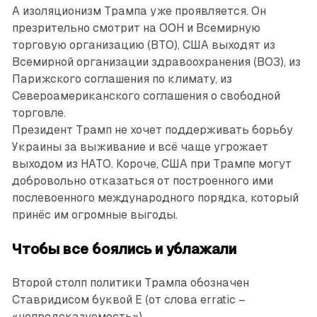
А изоляционизм Трампа уже проявляется. Он
презрительно смотрит на ООН и Всемирную
торговую организацию (ВТО), США выходят из
Всемирной организации здравоохранения (ВОЗ), из
Парижского соглашения по климату, из
Североамериканского соглашения о свободной
торговле.
Президент Трамп не хочет поддерживать борьбу
Украины за выживание и всё чаще угрожает
выходом из НАТО. Короче, США при Трампе могут
добровольно отказаться от построенного ими
послевоенного международного порядка, который
принёс им огромные выгоды.
Чтобы все боялись и ублажали
Второй столп политики Трампа обозначен
Ставридисом буквой E (от слова erratic –
«непредсказуемость»).