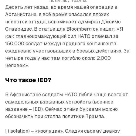
политику Трампа
Десять лет назад, во время нашей операции в
Афганистане, я всё время опасался плохих
новостей оттуда, вспоминает адмирал Джеймс
Ставридис. В статье для Bloomberg он пишет: «Я
как главнокомандующий сил НАТО отвечал за
150.000 солдат международного контингента,
ежедневно участвовавших в боевых действиях. За
четыре года у нас там погибло около 2.000
человек».
Что такое IED?
В Афганистане солдаты НАТО гибли чаще всего от
самодельных взрывных устройств (военное
название – IED). Сейчас этими буквами можно
обозначить три столпа политики Трампа.
I (isolation) – «изоляция». Следуя своему девизу