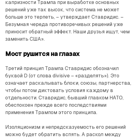
капризности Трампа при выработке основных
решений уже так высок, что система не может
больше это терпеть, – утверждает Ставридис. –
Безумная череда противоречивых решений уже
приносит обратный эффект. Наши друзья ищут, чем
заменить США».
Мост рушится на глазах
Третий принцип Трампа Ставридис обозначил
буквой D (от слова divisive – «разделять»). Это
означает раскалывать блоки, союзы, партнерства,
чтобы потом диктовать условия каждому в
отдельности. Ставридис, бывший главком НАТО,
обеспокоен прежде всего последствиями
применения Трампом этого принципа.
Изоляционизм и непредсказуемость его решений
можно будет обратить вспять. А раскол между