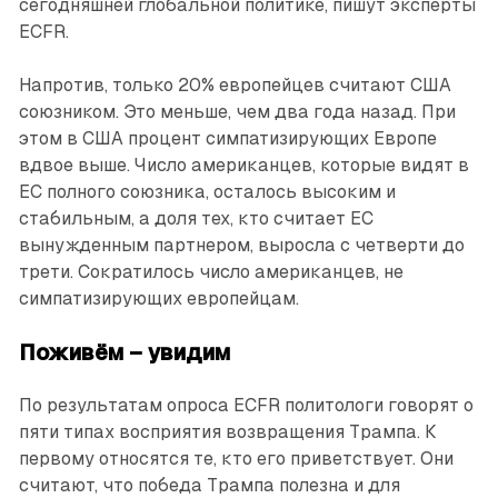
сегодняшней глобальной политике, пишут эксперты
ECFR.
Напротив, только 20% европейцев считают США
союзником. Это меньше, чем два года назад. При
этом в США процент симпатизирующих Европе
вдвое выше. Число американцев, которые видят в
ЕС полного союзника, осталось высоким и
стабильным, а доля тех, кто считает ЕС
вынужденным партнером, выросла с четверти до
трети. Сократилось число американцев, не
симпатизирующих европейцам.
Поживём – увидим
По результатам опроса ECFR политологи говорят о
пяти типах восприятия возвращения Трампа. К
первому относятся те, кто его приветствует. Они
считают, что победа Трампа полезна и для