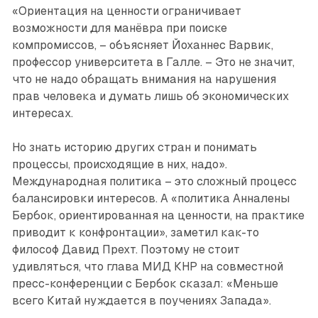
«Ориентация на ценности ограничивает
возможности для манёвра при поиске
компромиссов, – объясняет Йоханнес Варвик,
профессор университета в Галле. – Это не значит,
что не надо обращать внимания на нарушения
прав человека и думать лишь об экономических
интересах.
Но знать историю других стран и понимать
процессы, происходящие в них, надо».
Международная политика – это сложный процесс
балансировки интересов. А «политика Анналены
Бербок, ориентированная на ценности, на практике
приводит к конфронтации», заметил как-то
философ Давид Прехт. Поэтому не стоит
удивляться, что глава МИД КНР на совместной
пресс-конференции с Бербок сказал: «Меньше
всего Китай нуждается в поучениях Запада».