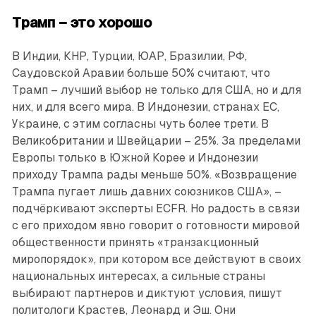
Трамп – это хорошо
В Индии, КНР, Турции, ЮАР, Бразилии, РФ,
Саудовской Аравии больше 50% считают, что
Трамп – лучший выбор не только для США, но и для
них, и для всего мира. В Индонезии, странах ЕС,
Украине, с этим согласны чуть более трети. В
Великобритании и Швейцарии – 25%. За пределами
Европы только в Южной Корее и Индонезии
приходу Трампа рады меньше 50%. «Возвращение
Трампа пугает лишь давних союзников США», –
подчёркивают эксперты ECFR. Но радость в связи
с его приходом явно говорит о готовности мировой
общественности принять «транзакционный
миропорядок», при котором все действуют в своих
национальных интересах, а сильные страны
выбирают партнеров и диктуют условия, пишут
политологи Крастев, Леонард и Эш. Они