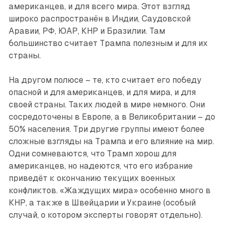
американцев, и для всего мира. Этот взгляд
широко распространён в Индии, Саудовской
Аравии, РФ, ЮАР, КНР и Бразилии. Там
большинство считает Трампа полезным и для их
страны.
На другом полюсе – те, кто считает его победу
опасной и для американцев, и для мира, и для
своей страны. Таких людей в мире немного. Они
сосредоточены в Европе, а в Великобритании – до
50% населения. Три другие группы имеют более
сложные взгляды на Трампа и его влияние на мир.
Одни сомневаются, что Трамп хорош для
американцев, но надеются, что его избрание
приведёт к окончанию текущих военных
конфликтов. «Жаждущих мира» особенно много в
КНР, а также в Швейцарии и Украине (особый
случай, о котором эксперты говорят отдельно).