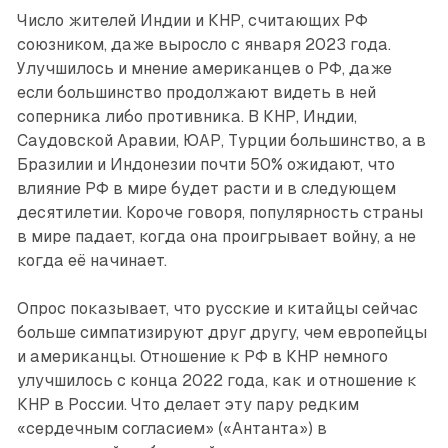
Число жителей Индии и КНР, считающих РФ
союзником, даже выросло с января 2023 года.
Улучшилось и мнение американцев о РФ, даже
если большинство продолжают видеть в ней
соперника либо противника. В КНР, Индии,
Саудовской Аравии, ЮАР, Турции большинство, а в
Бразилии и Индонезии почти 50% ожидают, что
влияние РФ в мире будет расти и в следующем
десятилетии. Короче говоря, популярность страны
в мире падает, когда она проигрывает войну, а не
когда её начинает.
Опрос показывает, что русские и китайцы сейчас
больше симпатизируют друг другу, чем европейцы
и американцы. Отношение к РФ в КНР немного
улучшилось с конца 2022 года, как и отношение к
КНР в России. Что делает эту пару редким
«сердечным согласием» («Антанта») в