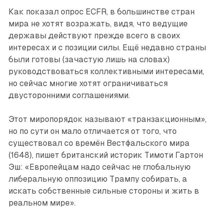
Как показал опрос ECFR, в большинстве стран
мира не хотят возражать, видя, что ведущие
державы действуют прежде всего в своих
интересах и с позиции силы. Ещё недавно страны
были готовы (зачастую лишь на словах)
руководствоваться коллективными интересами,
но сейчас многие хотят ограничиваться
двусторонними соглашениями.
Этот миропорядок называют «транзакционным»,
но по сути он мало отличается от того, что
существовал со времён Вестфальского мира
(1648), пишет британский историк Тимоти Гартон
Эш: «Европейцам надо сейчас не глобальную
либеральную оппозицию Трампу собирать, а
искать собственные сильные стороны и жить в
реальном мире».