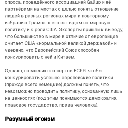
опроса, проведённого ассоциацией Gallup и её
партнёрами на местах с целью понять отношение
людей в разных регионах мира к повторному
избранию Трампа, к его взглядам на мировую
политику и к роли США. Эксперты пришли к выводу,
что большинство в мире в отличие от европейцев
считает США «нормальной великой державой» и
уверено, что Европейский Союз способен
конкурировать с ней и Китаем.
Однако, по мнению экспертов ECFR, чтобы
конкурировать успешно, европейские политики
(прежде всего немецкие) должны понять, что
невозможно проводить политику, основанную лишь
на ценностях (под этим понимаются демократия,
правовое государство, права человека).
Разумный эгоизм