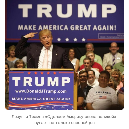
Лозунги Трампа «Сделаем Америку снова великой» 
пугает не только европейцев