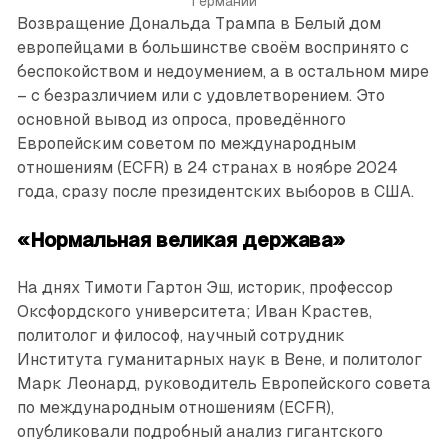
Германии
Возвращение Дональда Трампа в Белый дом
европейцами в большинстве своём воспринято с
беспокойством и недоумением, а в остальном мире
– с безразличием или с удовлетворением. Это
основной вывод из опроса, проведённого
Европейским советом по международным
отношениям (ECFR) в 24 странах в ноябре 2024
года, сразу после президентских выборов в США.
«Нормальная великая держава»
На днях Тимоти Гартон Эш, историк, профессор
Оксфордского университета; Иван Крастев,
политолог и философ, научный сотрудник
Института гуманитарных наук в Вене, и политолог
Марк Леонард, руководитель Европейского совета
по международным отношениям (ECFR),
опубликовали подробный анализ гигантского