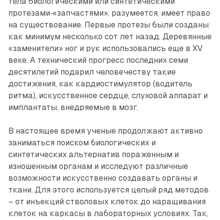
тела биологическими или синтетическими
протезами‑«запчастями», разумеется, имеет право
на существование. Первые протезы были созданы
как минимум несколько сот лет назад. Деревянные
«заменители» ног и рук использовались еще в XV
веке. А технический прогресс последних семи
десятилетий подарил человечеству такие
достижения, как кардиостимулятор (водитель
ритма), искусственное сердце, слуховой аппарат и
имплантаты, внедряемые в мозг.
В настоящее время ученые продолжают активно
заниматься поиском биологических и
синтетических альтернатив пораженным и
изношенным органам и исследуют различные
возможности искусственно создавать органы и
ткани. Для этого используется целый ряд методов
– от инъекций стволовых клеток до наращивания
клеток на каркасы в лабораторных условиях. Так,