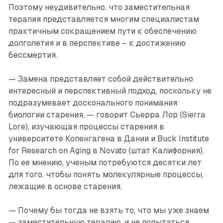
Поэтому неудивительно, что заместительная
терапия представляется многим специалистам
практичным сокращением пути к обеспечению
долголетия и в перспективе – к достижению
бессмертия.
— Замена представляет собой действительно
интересный и перспективный подход, поскольку не
подразумевает досконального понимания
биологии старения, — говорит Сьерра Лор (Sierra
Lore), изучающая процессы старения в
университете Копенгагена в Дании и Buck Institute
for Research on Aging в Novato (штат Калифорния).
По ее мнению, ученым потребуются десятки лет
для того, чтобы понять молекулярные процессы,
лежащие в основе старения.
— Почему бы тогда не взять то, что мы уже знаем
— заместительную терапию, и не попытаться