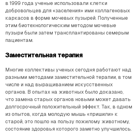
в 1999 года ученые использовали клетки
добровольцев для «заселения» ими коллагеновых
каркасов в форме мочевых пузырей. Полученные
этим биотехнологическим методом мочевые
пузыри были затем трансплантированы семерым
пациентам.
Заместительная терапия
Многие коллективы ученых сегодня работают над
разными методами заместительной терапии, в том
числе и над выращиванием искусственных
органов. В опытах на животных было доказано,
что замена старых органов новыми может давать
долгосрочный положительный эффект. Так, в одном
из опытов, когда молодую мышь «пришили» к
старой, это пошло на пользу пожилому животному,
состояние здоровья которого заметно улучшилось.