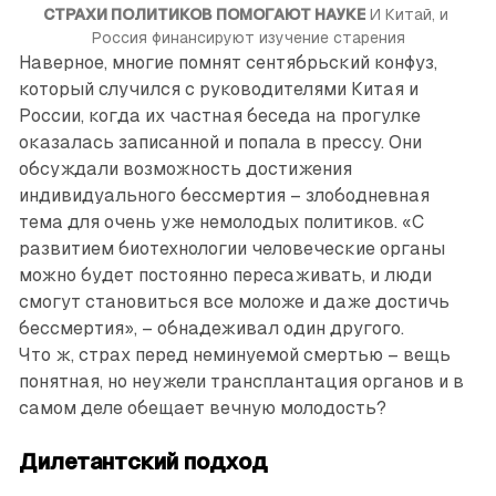
СТРАХИ ПОЛИТИКОВ ПОМОГАЮТ НАУКЕ
 И Китай, и 
Россия финансируют изучение старения
Наверное, многие помнят сентябрьский конфуз,
который случился с руководителями Китая и
России, когда их частная беседа на прогулке
оказалась записанной и попала в прессу. Они
обсуждали возможность достижения
индивидуального бессмертия – злободневная
тема для очень уже немолодых политиков. «С
развитием биотехнологии человеческие органы
можно будет постоянно пересаживать, и люди
смогут становиться все моложе и даже достичь
бессмертия», – обнадеживал один другого.
Что ж, страх перед неминуемой смертью – вещь
понятная, но неужели трансплантация органов и в
самом деле обещает вечную молодость?
Дилетантский подход