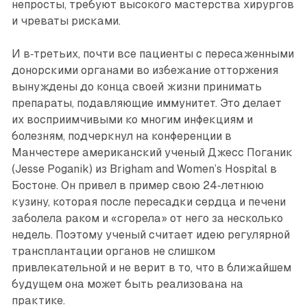
непросты, требуют высокого мастерства хирургов
и чреваты рисками.
И в‑третьих, почти все пациенты с пересаженными
донорскими органами во избежание отторжения
вынуждены до конца своей жизни принимать
препараты, подавляющие иммунитет. Это делает
их восприимчивыми ко многим инфекциям и
болезням, подчеркнул на конференции в
Манчестере американский ученый Джесс Поганик
(Jesse Poganik) из Brigham and Women’s Hospital в
Бостоне. Он привел в пример свою 24‑летнюю
кузину, которая после пересадки сердца и печени
заболела раком и «сгорела» от него за несколько
недель. Поэтому ученый считает идею регулярной
трансплантации органов не слишком
привлекательной и не верит в то, что в ближайшем
будущем она может быть реализована на
практике.