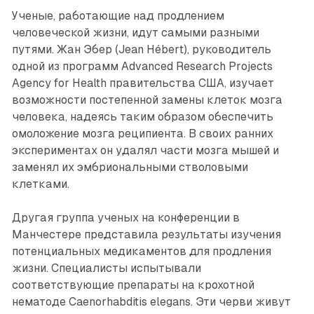
Ученые, работающие над продлением
человеческой жизни, идут самыми разными
путями. Жан Эбер (Jean Hébert), руководитель
одной из программ Advanced Research Projects
Agency for Health правительства США, изучает
возможности постепенной замены клеток мозга
человека, надеясь таким образом обеспечить
омоложение мозга реципиента. В своих ранних
экспериментах он удалял части мозга мышей и
заменял их эмбриональными стволовыми
клетками.
Другая группа ученых на конференции в
Манчестере представила результаты изучения
потенциальных медикаментов для продления
жизни. Специалисты испытывали
соответствующие препараты на крохотной
нематоде Caenorhabditis elegans. Эти черви живут