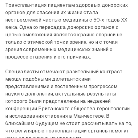
Трансплантация пациентам здоровых донорских
органов для спасения их жизни стала
неотъемлемой частью медицины с 50‑х годов XX
века. Однако пересадка донорских органов с
целью омоложения является крайне спорной не
только с этической точки зрения, но и с точки
зрения современных медицинских знаний о
процессе старения и его причинах.
Специалисты отмечают разительный контраст
между подобными дилетантскими
представлениями и постепенным прогрессом
науки о долголетии, актуальные результаты
которого были представлены на недавней
конференции Британского общества геронтологии
и исследования старения в Манчестере. В
ближайшем будущем не стоит рассчитывать на то,
что регулярные трансплантации органов помогут