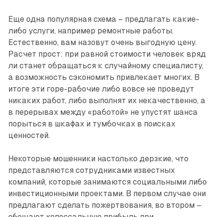
Еще одна популярная схема – предлагать какие-
либо услуги, например ремонтные работы.
Естественно, вам назовут очень выгодную цену.
Расчет прост: при равной стоимости человек вряд
ли станет обращаться к случайному специалисту,
а возможность сэкономить привлекает многих. В
итоге эти горе-рабочие либо вовсе не проведут
никаких работ, либо выполнят их некачественно, а
в перерывах между «работой» не упустят шанса
порыться в шкафах и тумбочках в поисках
ценностей.
Некоторые мошенники настолько дерзкие, что
представляются сотрудниками известных
компаний, которые занимаются социальными либо
инвестиционными проектами. В первом случае они
предлагают сделать пожертвования, во втором –
обещают колоссальную прибыль при