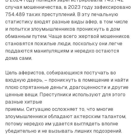
случая мошенничества, в 2023 году зафиксировано
754.489 таких преступлений. В эту печальную
статистику входят разные виды афер, в том числе
и попытки злоумышленников проникнуть в дом
обманным путем. Чаще всего жертвой мошенников
становятся пожилые люди, поскольку они легче
поддаются манипуляциям и нередко остаются
дома сами.
Цель аферистов, собирающихся постучать во
входную дверь, – проникнуть в помещение и найти
плохо спрятанные деньги, драгоценности и другие
ценные вещи. Преступники используют для этого
разные хитрые
приемы. Ситуацию осложняет то, что многие
злоумышленники обладают актерским талантом,
потому нередко им удается выглядеть вполне
убедительно и не вызывать лишних подозрений.