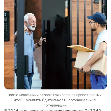
Часто мошенники стараются казаться приветливыми, 
чтобы усыпить бдительность потенциальных 
потерпевших.
В 2024 году полиция зарегистрировала 743.742