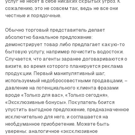
услуг не несет в себе никаких скрытых угроз. К
сожалению, это не совсем так, ведь не все они
честные и порядочные.
Обычно торговый представитель делает
абсолютно банальное предложение:
демонстрирует товар либо предлагает какую-то
бытовую услугу, например почистить водостоки.
Случается, что агенты заранее договариваются о
визите, во время которого планируется реклама
продукции. Первый манипулятивный шаг,
используемый недобросовестными продавцами, –
давление на потенциального клиента фразами
вроде «Только для вас», «Только сегодня»,
«Эксклюзивные бонусы». Покупатель боится
упустить выгодное предложение, предназначенное
исключительно для него, и соглашается на
необдуманное приобретение. Можете быть
уверены: аналогичное «эксклюзивное