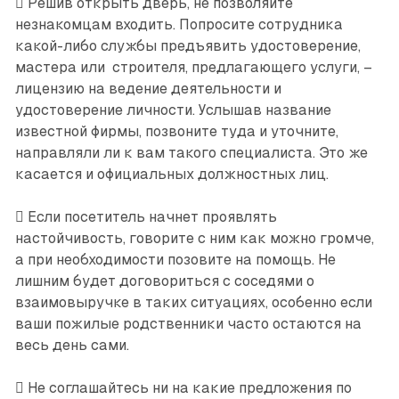
 Решив открыть дверь, не позволяйте
незнакомцам входить. Попросите сотрудника
какой-либо службы предъявить удостоверение,
мастера или строителя, предлагающего услуги, –
лицензию на ведение деятельности и
удостоверение личности. Услышав название
известной фирмы, позвоните туда и уточните,
направляли ли к вам такого специалиста. Это же
касается и официальных должностных лиц.
 Если посетитель начнет проявлять
настойчивость, говорите с ним как можно громче,
а при необходимости позовите на помощь. Не
лишним будет договориться с соседями о
взаимовыручке в таких ситуациях, особенно если
ваши пожилые родственники часто остаются на
весь день сами.
 Не соглашайтесь ни на какие предложения по