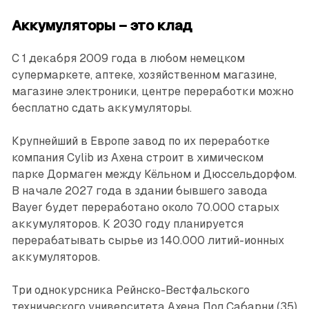
Аккумуляторы – это клад
С 1 декабря 2009 года в любом немецком
супермаркете, аптеке, хозяйственном магазине,
магазине электроники, центре переработки можно
бесплатно сдать аккумуляторы.
Крупнейший в Европе завод по их переработке
компания Cylib из Ахена строит в химическом
парке Дормаген между Кёльном и Дюссельдорфом.
В начале 2027 года в здании бывшего завода
Bayer будет переработано около 70.000 старых
аккумуляторов. К 2030 году планируется
перерабатывать сырье из 140.000 литий-ионных
аккумуляторов.
Три однокурсника Рейнско-Вестфальского
технического университета Ахена Пол Сабарни (35)