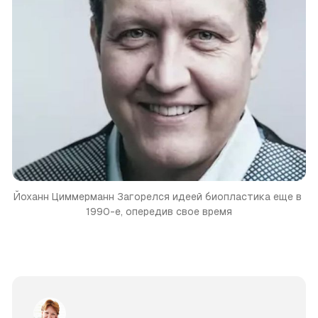
Йоханн Циммерманн
Загорелся идеей биопластика еще в 
1990-е, опередив свое время