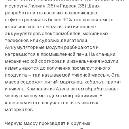
и супруги Лилиан (36) и Гидеон (38) Швих
разработали технологию, позволяющую
отфильтровывать более 90% так называемого
«критического» сырья из литий-ионных
аккумуляторов электромобилей, мобильных
телефонов или судовых двигателей.
Аккумуляторные модули разбираются и
нагреваются в промышленной печи. На станции
механической сортировки и измельчения модули
измельчаются до получения промежуточного
продукта – так называемой «чёрной массы». Эта
масса содержит литий, марганец, кобальт, графит
и никель. Компания из Ахена затем обрабатывает
черную массу методом «мокрой химии». В
конечном итоге получается пять чистых
материалов.
Черную массу производят и крупные