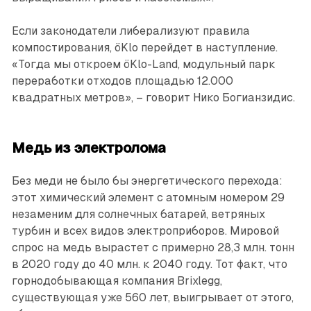
Если законодатели либерализуют правила
компостирования, öKlo перейдет в наступление.
«Тогда мы откроем öKlo-Land, модульный парк
переработки отходов площадью 12.000
квадратных метров», – говорит Нико Богианзидис.
Медь из электролома
Без меди не было бы энергетического перехода:
этот химический элемент с атомным номером 29
незаменим для солнечных батарей, ветряных
турбин и всех видов электроприборов. Мировой
спрос на медь вырастет с примерно 28,3 млн. тонн
в 2020 году до 40 млн. к 2040 году. Тот факт, что
горнодобывающая компания Brixlegg,
существующая уже 560 лет, выигрывает от этого,