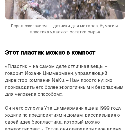
Перед сжиганием...
...датчики для металла, бумаги и 
пластика удаляют остатки сырья
Этот пластик можно в компост
«Пластик – на самом деле отличная вещь, –
говорит Йоханн Циммерманн, управляющий
директор компании NaKu. – Нам просто нужно
производить его более экологичным и ­безопасным
для человека способом».
Он и его супруга Уте Циммерманн еще в 1999 году
ходили по предприя­тиям и домам, рассказывая о
своей идее биопластика, который можно
компостировать. Тогда они опередили свое время,