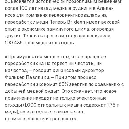
объясняется исторически прозорливым решением:
когда 100 лет назад медные рудники в Альпах
иссякли, компания переориентировалась на
переработку меди. Теперь Brixlegg имеет вековой
опыт в экономике замкнутого цикла, опережая
других. Только в прошлом году она произвела
100.486 тонн медных катодов.
«Преимущество меди в том, что в процессе
переработки она не теряет ни чистоты, ни
качества, – говорит финансовый директор
Фолькер Павлицки. – При этом процесс
переработки экономит 85% энергии по сравнению с
добычей медной руды». Это означает, что новое
применение находят не только электронные
отходы (1.000 стиральных машин содержат 1,75 т
меди), но и отходы строительства,
промышленности и транспорта.