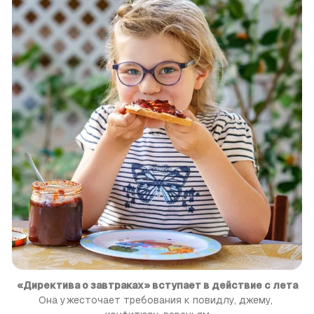
«Директива о завтраках» вступает в действие с лета
Она ужесточает требования к повидлу, джему, 