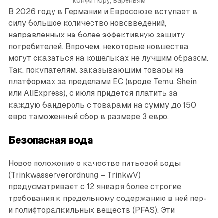
конфитюру, вареньям
В 2026 году в Германии и Евросоюзе вступает в
силу большое количество нововведений,
направленных на более эффективную защиту
потребителей. Впрочем, некоторые новшества
могут сказаться на кошельках не лучшим образом.
Так, покупателям, заказывающим товары на
платформах за пределами ЕС (вроде Temu, Shein
или AliExpress), с июля придется платить за
каждую бандероль с товарами на сумму до 150
евро ­таможенный сбор в размере 3 евро.
Безопасная вода
Новое положение о качестве питьевой воды
(Trinkwasserverordnung – TrinkwV)
предусматривает с 12 января более строгие
требования к предельному содержанию в ней пер-
и полифторалкильных веществ (PFAS). Эти