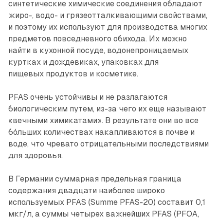
синтетические химические соединения обладают
жиро-, водо- и грязеотталкивающими свойствами,
и поэтому их используют для производства многих
предметов повседневного обихода. Их можно
найти в кухонной посуде, водонепроницаемых
куртках и дождевиках, упаковках для
пищевых продуктов и косметике.
PFAS очень устойчивы и не разлагаются
биологическим путем, из-за чего их еще называют
«вечными химикатами». В результате они во все
бо́льших количествах накапливаются в почве и
воде, что чревато отрицательными ­последствиями
для здоровья.
В Германии суммарная предельная граница
содержания двадцати наиболее широко
используемых PFAS (Summe PFAS-20) составит 0,1
мкг/л, а суммы четырех важнейших PFAS (PFOA,