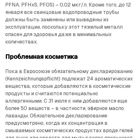
PFNA, PFHxS, PFOS) – 0,02 мкг/л. Кроме того, до 12
января все свинцовые водопроводные трубы
должны быть заменены или выведены из
эксплуатации, поскольку этот тяжелый металл
опасен для здоровья даже в минимальных
количествах.
Проблемная косметика
Пока в Евросоюзе обязательному декларированию
(Kennzeichnungspflicht) подлежат 24 ароматических
вещества, которые добавляются в косметические
продукты и считаются потенциально
аллергенными. С 31 июля к ним добавляются еще
более 50 веществ – в частности, эфирное масло
лаванды. Обязательное декларирование
предусмотрено, когда их концентрация в
смываемых косметических продуктах вроде гелей
для душа или средств для мытья волос превышает