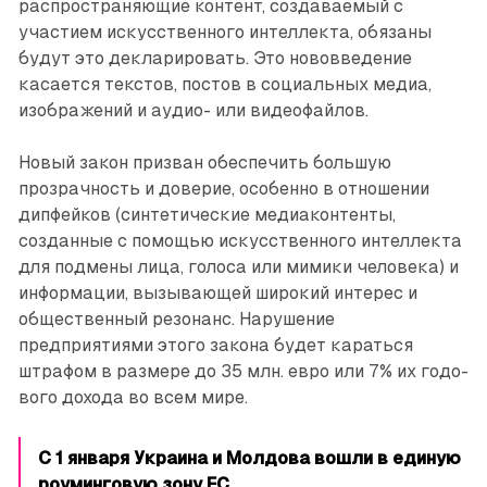
распространяющие контент, создаваемый с
участием искусственного интеллекта, обязаны
будут это декларировать. Это нововведение
касается текстов, постов в социальных медиа,
изображений и аудио- или видеофайлов.
Новый закон призван обес­печить большую
прозрачность и доверие, особенно в отношении
дипфейков (синтетические медиаконтенты,
созданные с помощью искусственного интеллекта
для подмены лица, голоса или мимики человека) и
информации, вызывающей широкий интерес и
обществен­ный резонанс. Нарушение
предприятиями этого закона будет караться
штрафом в размере до 35 млн. евро или 7% их годо­
вого дохода во всем мире.
С 1 января Украина и Молдова вошли в единую
роуминговую ­зону ЕС