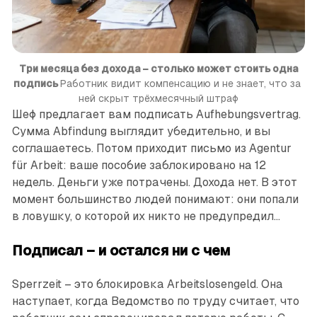
Три месяца без дохода – столько может стоить одна
подпись
Работник видит компенсацию и не знает, что за 
ней скрыт трёхмесячный штраф
Шеф предлагает вам подписать Aufhebungsvertrag.
Сумма Abfindung выглядит убедительно, и вы
соглашаетесь. Потом приходит письмо из Agentur
für Arbeit: ваше пособие заблокировано на 12
недель. Деньги уже потрачены. Дохода нет. В этот
момент большинство людей понимают: они попали
в ловушку, о которой их никто не предупредил...
Подписал – и остался ни с чем
Sperrzeit – это блокировка Arbeitslosengeld. Она
наступает, когда Ведомство по труду считает, что