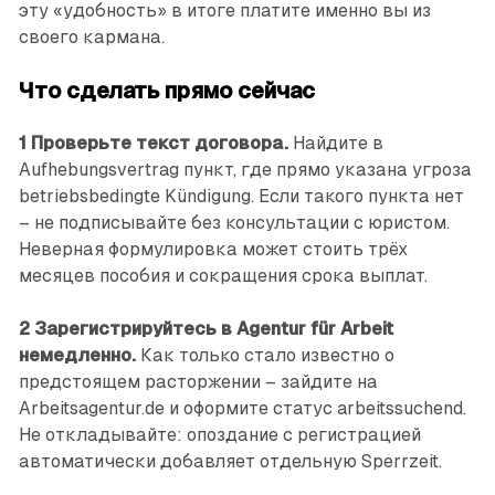
эту «удобность» в итоге платите именно вы из
своего кармана.
Что сделать прямо сейчас
1 Проверьте текст договора.
Найдите в
Aufhebungsvertrag пункт, где прямо указана угроза
betriebsbedingte Kündigung. Если такого пункта нет
– не подписывайте без консультации с юристом.
Неверная формулировка может стоить трёх
месяцев пособия и сокращения срока выплат.
2 Зарегистрируйтесь в Agentur für Arbeit
немедленно.
Как только стало известно о
предстоящем расторжении – зай­дите на
Arbeitsagentur.de и оформите статус arbeitssuchend.
Не откладывайте: опоздание с регистрацией
автоматически добавляет отдельную Sperrzeit.