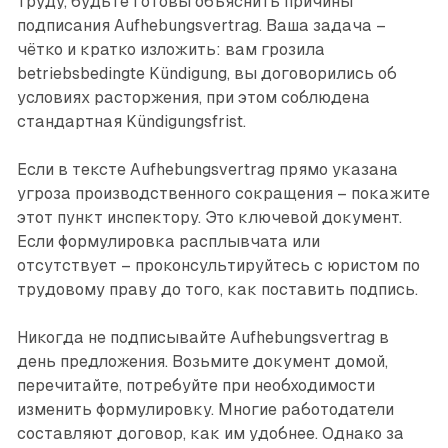
труду, будьте готовы объяснить причины
подписания Aufhebungsvertrag. Ваша задача –
чётко и кратко изложить: вам грозила
betriebsbedingte Kündigung, вы договорились об
условиях расторжения, при этом соблюдена
стандартная Kündigungsfrist.
Если в тексте Aufhebungsvertrag прямо указана
угроза производственного сокращения – покажите
этот пункт инспектору. Это ключевой документ.
Если формулировка расплывчата или
отсутствует – проконсультируйтесь с юристом по
трудовому праву до того, как поставить подпись.
Никогда не подписывайте Aufhebungsvertrag в
день предложения. Возьмите документ домой,
перечитайте, потребуйте при необходимости
изменить формулировку. Многие работодатели
составляют договор, как им удобнее. Однако за