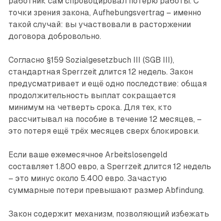
работник сам спровоцировал потерю работы. С
точки зрения закона, Aufhebungsvertrag – именно
такой случай: вы участвовали в расторжении
договора добровольно.
Согласно §159 Sozialgesetzbuch III (SGB III),
стандартная Sperrzeit длится 12 недель. Закон
предусматривает и ещё одно последствие: общая
продолжительность выплат сокращается
минимум на четверть срока. Для тех, кто
рассчитывал на пособие в течение 12 месяцев, –
это потеря ещё трёх месяцев сверх блокировки.
Если ваше ежемесячное Arbeitslosengeld
составляет 1.800 евро, а Sperrzeit длится 12 недель
– это минус около 5.400 евро. Зачастую
суммарные потери превышают размер Abfindung.
Закон содержит механизм, позволяющий избежать