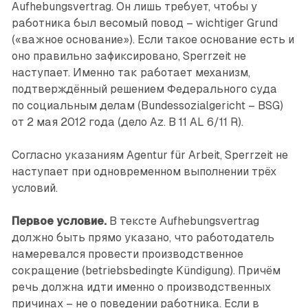
Aufhebungsvertrag. Он лишь требует, чтобы у
работника был весомый повод – wichtiger Grund
(«важное основание»). Если такое основание есть и
оно правильно зафиксировано, Sperrzeit не
наступает. Именно так работает механизм,
подтверждённый решением Федерального суда
по ­социальным делам (Bundessozial­gericht – BSG)
от 2 мая 2012 года (дело Az. B 11 AL 6/11 R).
Согласно указаниям Agentur für Arbeit, Sperrzeit не
наступает при одновременном выполнении трёх
условий.
Первое условие.
В тексте Aufhebungsvertrag
должно быть прямо указано, что работодатель
намеревался провести производственное
сокращение (betriebsbedingte Kündigung). Причём
речь должна идти именно о производственных
причинах – не о поведении работника. Если в