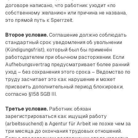
договоре написано, что работник уходит «по
собственному желанию» или причина не названа,
это прямой путь к Sperrzeit.
Второе условие.
Соглашение должно соблюдать
стандартный срок уведомления об увольнении
(Kündigungsfrist), который был бы применён
работодателем при обычном расторжении. Если
Aufhebungsvertrag предусматривает более ранний
уход – без сохранения этого срока – Ведомство по
труду засчитает это как нарушение и может
присвоить дополнительный период блокировки,
согласно §158 SGB III.
Третье условие.
Работник обязан
зарегистрироваться как ищущий работу
(arbeitssuchend) в Agentur für Arbeit не позже чем за
три месяца до окончания трудовых отношений.