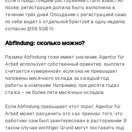
Если о предстоящем расторжении стало известно
позже, регистрация должна быть выполнена в
течение трёх дней. Опоздание с регистрацией само
по себе ведёт к отдельной Sperrzeit в одну неделю,
согласно §159 SGB III.
Abfindung: сколько можно?
Размер Abfindung тоже имеет значение. Agentur für
Arbeit использует собственный ориентир: выплата
считается «умеренной», если она не превышает
половины месячного оклада за каждый год
работы в компании. Например, при десяти годах
стажа – не более пяти месячных окладов.
Если Abfindung превышает этот порог, Agentur für
Arbeit может расценить это как признак того, что
работник сам был заинтересован в расторжении. В
таком случае wichtiger Grund могут поставить под