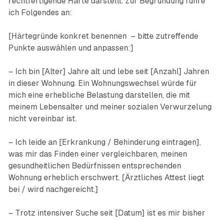
rechtfertigende Härte darstellt. Zur Begründung führe
ich Folgendes an:
[Härtegründe konkret benennen – bitte zutreffende
Punkte auswählen und anpassen:]
– Ich bin [Alter] Jahre alt und lebe seit [Anzahl] Jahren
in dieser Wohnung. Ein Wohnungswechsel würde für
mich eine erhebliche Belastung darstellen, die mit
meinem Lebensalter und meiner sozialen Verwurzelung
nicht vereinbar ist.
– Ich leide an [Erkrankung / Behinderung eintragen],
was mir das Finden einer vergleichbaren, meinen
gesundheitlichen Bedürfnissen entsprechenden
Wohnung erheblich erschwert. [Ärztliches Attest liegt
bei / wird nachgereicht.]
– Trotz intensiver Suche seit [Datum] ist es mir bisher