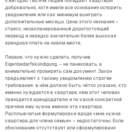
Ежегодно тысячи людей покидают квартиры
добровольно, хотя имели все основания оспорить
уведомление или как минимум выиграть
дополнительные месяцы. Цена этого незнания –
стресс, незапланированный дорогостоящий
переезд и нередко значительно более высокая
арендная плата на новом месте.
Первое, что нужно сделать, получив
Eigenbedarfskündigung, – не паниковать, а
внимательно проверить сам документ. Закон
предъявляет к такому уведомлению строгие
требования: в нём должно быть чётко указано, кто
именно нуждается в квартире, кем этот человек
приходится арендодателю и по какой конкретной
причине ему нужна именно эта квартира.
Расплывчатые формулировки вроде «мне нужна
квартира для члена семьи» – недостаточны. Если
обоснование отсутствует или сформулировано