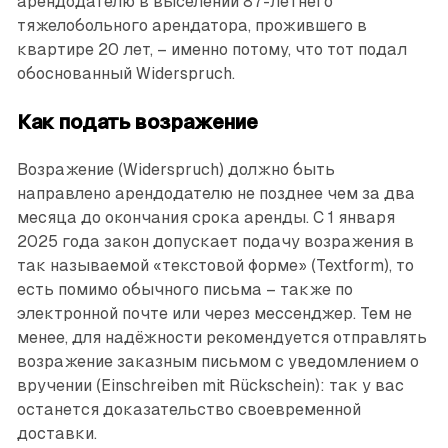
арендодателю в выселении 87-летнего
тяжелобольного арендатора, прожившего в
квартире 20 лет, – именно потому, что тот подал
обоснованный Widerspruch.
Как подать возражение
Возражение (Widerspruch) должно быть
направлено арендодателю не позднее чем за два
месяца до окончания срока аренды. С 1 января
2025 года закон допускает подачу возражения в
так называемой «текстовой форме» (Textform), то
есть помимо обычного письма – также по
электронной почте или через мессенджер. Тем не
менее, для надёжности рекомендуется отправлять
возражение заказным письмом с уведомлением о
вручении (Einschreiben mit Rückschein): так у вас
останется доказательство своевременной
доставки.