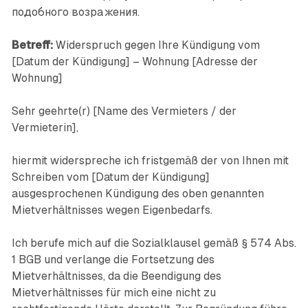
подобного возражения.
Betreff:
Widerspruch gegen Ihre Kündigung vom
[Datum der Kündigung] – Wohnung [Adresse der
Wohnung]
Sehr geehrte(r) [Name des Vermieters / der
Vermieterin],
hiermit widerspreche ich fristgemäß der von Ihnen mit
Schreiben vom [Datum der Kündigung]
ausgesprochenen Kündigung des oben genannten
Mietverhältnisses wegen Eigenbedarfs.
Ich berufe mich auf die Sozialklausel gemäß § 574 Abs.
1 BGB und verlange die Fortsetzung des
Mietverhältnisses, da die Beendigung des
Mietverhältnisses für mich eine nicht zu