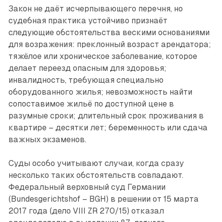
Закон не даёт исчерпывающего перечня, но
судебная практика устойчиво признаёт
следующие обстоятельства вескими основаниями
для возражения: преклонный возраст арендатора;
тяжёлое или хроническое заболевание, которое
делает переезд опасным для здоровья;
инвалидность, требующая специально
оборудованного жилья; невозможность найти
сопоставимое жильё по доступной цене в
разумные сроки; длительный срок проживания в
квартире – десятки лет; беременность или сдача
важных экзаменов.
Суды особо учитывают случаи, когда сразу
несколько таких обстоятельств совпадают.
Федеральный верховный суд Германии
(Bundesgerichtshof – BGH) в решении от 15 марта
2017 года (дело VIII ZR 270/15) отказал