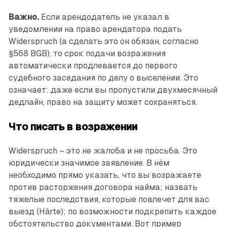
Важно.
Если арендодатель не указал в
уведомлении на право арендатора подать
Widerspruch (а сделать это он обязан, согласно
§568 BGB), то срок подачи возражения
автоматически продлевается до первого
судебного заседания по делу о выселении. Это
означает: даже если вы пропустили двухмесячный
дедлайн, право на защиту может сохраняться.
Что писать в возражении
Widerspruch – это не жалоба и не просьба. Это
юридически значимое заявление. В нём
необходимо прямо указать, что вы возражаете
против расторжения договора найма; назвать
тяжелые последствия, которые повлечет для вас
выезд (Härte); по возможности подкрепить каждое
обстоятельство документами. Вот пример