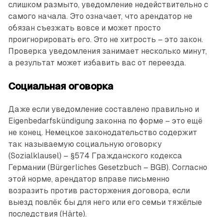
слишком размыто, уведомление недействительно с
самого начала. Это означает, что арендатор не
обязан съезжать вовсе и может просто
проигнорировать его. Это не хитрость – это закон.
Проверка уведомления занимает несколько минут,
а результат может избавить вас от переезда.
Социальная оговорка
Даже если уведомление составлено правильно и
Eigenbedarfskündigung законна по форме – это ещё
не конец. Немецкое законодательство содержит
так называемую социальную оговорку
(Sozialklausel) – §574 Гражданского кодекса
Германии (Bürgerliches Gesetzbuch – BGB). Согласно
этой норме, арендатор вправе письменно
возразить против расторжения договора, если
выезд повлёк бы для него или его семьи тяжёлые
последствия (Härte).