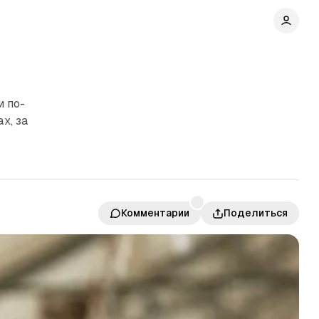
и по-
х, за
Комментарии
Поделиться