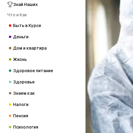
Знай Наших
Что и Как
Быть в Курсе
Деньги
Дом и квартира
Жизнь
Здоровое питание
Здоровье
Знаем как
Налоги
Пенсия
Психология