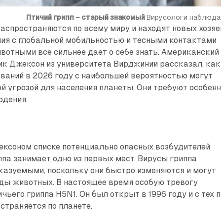
Птичий грипп – старый знакомый
Вирусологи наблюда
аспространяются по всему миру и находят новых хозяе
ния с глобальной мобильностью и тесными контактами
отными все сильнее дает о себе знать. Американский
ик Джексон из университета Вирджинии рассказал, как
ваний в 2026 году с наибольшей вероятностью могут
й угрозой для населения планеты. Они требуют особен
юдения.
ексоном списке потенциально опасных возбудителей
ппа занимает одно из первых мест. Вирусы гриппа
казуемыми, поскольку они быстро изменяются и могут
ды животных. В настоящее время особую тревогу
чьего гриппа H5N1. Он был открыт в 1996 году и с тех 
страняется по планете.