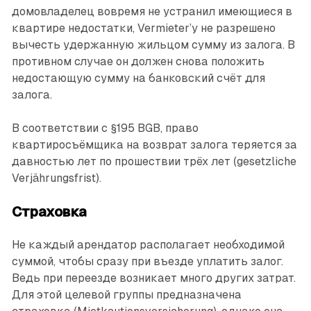
домовладелец вовремя не устранил имеющиеся в
квартире недостатки, Vermieter’у не разрешено
вычесть удержанную жильцом сумму из залога. В
противном случае он должен снова положить
недостающую сумму на банковский счёт для
залога.
В соответствии с §195 BGB, право
квартиросъёмщика на возврат залога теряется за
давностью лет по прошествии трёх лет (gesetzliche
Verjährungsfrist).
Страховка
Не каждый арендатор располагает необходимой
суммой, чтобы сразу при въезде уплатить залог.
Ведь при переезде возникает много других затрат.
Для этой целевой группы предназначена