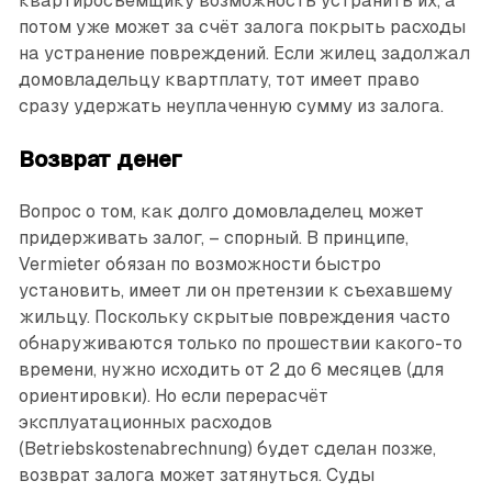
квартиросъёмщику возможность устранить их, а
потом уже может за счёт залога покрыть расходы
на устранение повреждений. Если жилец задолжал
домовладельцу квартплату, тот имеет право
сразу удержать неуплаченную сумму из залога.
Возврат денег
Вопрос о том, как долго домовладелец может
придерживать залог, – спорный. В принципе,
Vermieter обязан по возможности быстро
установить, имеет ли он претензии к съехавшему
жильцу. Поскольку скрытые повреждения часто
обнаруживаются только по прошествии какого-то
времени, нужно исходить от 2 до 6 месяцев (для
ориентировки). Но если перерасчёт
эксплуатационных расходов
(Betriebskostenabrechnung) будет сделан позже,
возврат залога может затянуться. Суды