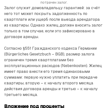
потрачен залог.
Залог служит домовладельцу гарантией: за счёт
него тот может покрыть задолженность по
квартплате или ущерб после выезда арендатора
из квартиры. Однако жилец должен вносить залог
только в том случае, если это зафиксировано в
договоре аренды.
Согласно §551 Гражданского кодекса Германии
(Bürgerliches Gesetzbuch – BGB), размер залога
ограничен тремя квартплатами без
эксплуатационных расходов (Nebenkosten). Жилец
имеет право внести его тремя одинаковыми
суммами: первую нужно уплатить при передаче
квартиры, вторую – к началу второго месяца
действия договора аренды и третью – к началу
третьего месяца.
Вложение под проценты