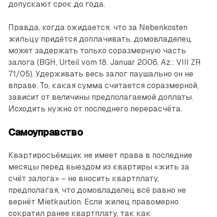
допускают срок до года.
Правда, когда ожидается, что за Nebenkosten
жильцу придётся доплачивать, домовладелец
может задержать только соразмерную часть
залога (BGH, Urteil vom 18. Januar 2006, Az.: VIII ZR
71/05). Удерживать весь залог паушально он не
вправе. То, какая сумма считается соразмерной,
зависит от величины предполагаемой доплаты.
Исходить нужно от последнего перерасчёта.
Самоуправство
Квартиросъёмщик не имеет права в последние
месяцы перед выездом из квартиры «жить за
счёт залога» – не вносить квартплату,
предполагая, что домовладелец всё равно не
вернёт Mietkaution. Если жилец правомерно
сократил ранее квартплату, так как