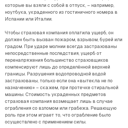
которые вы взяли с собой в отпуск, – например,
ноутбука, украденного из гостиничного номера в
Испании или Италии.
Чтобы страховая компания оплатила ущерб, он
должен быть вызван пожаром, взрывом, бурей или
градом. При ударе молнии всегда застрахованы
непосредственные последствия, ущерб от
перенапряжения большинство страховщиков
компенсируют лишь до определённой верхней
границы. Разрушения водопроводной водой
застрахованы, только если она «вытекла не по
назначению» – скажем, при протечке стиральной
машины. Стоимость украденных предметов
страховая компания возмещает лишь в случае
ограбления со взломом или грабежа. Решающую
роль при этом играет то, что ограбление было
осуществлено с применением силы.