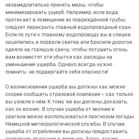
незамедлительно принять меры, чтобы
минимизировать ущерб. Например, если вода
протекает в помещение из повреждённой трубы,
следует перекрыть главный водопроводный кран.
Если по пути к главному водопроводу вы в спешке
зацепились и порвали свитер или бросили дорогое
одеяло на горящую свечу, чтобы потушить огонь,
вам возместят эти убытки как расходы на
уменьшение ущерба. Однако всегда нужно
помнить: не подвергайте себя опасности!
О возникновении ущерба вы должны как можно
скорее сообщить страховой компании – как только
вы узнали о нём. К тому же вы должны доказать,
как он возник. В случае ущерба от молнии и
урагана можно воспользоваться прогнозом погоды
Немецкой метеорологической службы. В случае
ущерба от ограбления вы должны предоставить
заявление, поданное в полицию. Здесь также