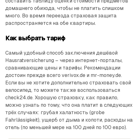
составить таблицу оценки стоимости предметов
домашнего обихода, чтобы не платить слишком
много. Во время переезда страховая защита
распространяется на обе квартиры.
Как выбрать тариф
Самый удобный способ заключения дешёвой
Hausratversicherung – через интернет-порталы,
сравнивающие цены и тарифы. Рекомендации
достоин прежде всего verivox.de и mr-money.de.
Если вы не хотите дополнительно страховать свой
велосипед, то можете также воспользоваться
check24.de. Хорошую страховку, как правило,
можно узнать по тому, что она платит в следующих
трёх случаях: грубая халатность (grobe
Fahrlässigkeit), ущерб от дыма и копоти, расходы на
отель (по меньшей мере на 100 дней по 100 евро).