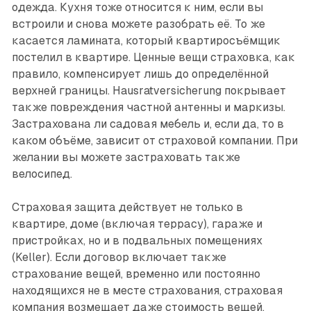
одежда. Кухня тоже относится к ним, если вы
встроили и снова можете разобрать её. То же
касается ламината, который квартиросъёмщик
постелил в квартире. Ценные вещи страховка, как
правило, компенсирует лишь до определённой
верхней границы. Hausratversicherung покрывает
также повреждения частной антенны и маркизы.
Застрахована ли садовая мебель и, если да, то в
каком объёме, зависит от страховой компании. При
желании вы можете застраховать также
велосипед.
Страховая защита действует не только в
квартире, доме (включая террасу), гараже и
пристройках, но и в подвальных помещениях
(Keller). Если договор включает также
страхование вещей, временно или постоянно
находящихся не в месте страхования, страховая
компания возмещает даже стоимость вещей,