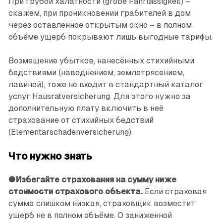
При грубой халатности (grobe Fahrlässigkeit) –
скажем, при проникновении грабителей в дом
через оставленное открытым окно – в полном
объёме ущерб покрывают лишь выгодные тарифы.
Возмещение убытков, нанесённых стихийными
бедствиями (наводнением, землетрясением,
лавиной), тоже не входит в стандартный каталог
услуг Hausratversicherung. Для этого нужно за
дополнительную плату включить в неё
страхование от стихийных бедствий
(Elementarschadenversicherung).
Что нужно знать
● Избегайте страхования на сумму ниже
стоимости страхового объекта.
Если страховая
сумма слишком низкая, страховщик возместит
ущерб не в полном объёме. О заниженной