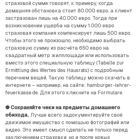
страховой сумме говорят, к примеру, когда
домашняя обстановка стоит 80.000 евро, а клиент
застрахован лишь на 40.000 евро. Тогда при
возникновении ущерба на сумму 1.000 евро
страховая компания компенсирует лишь 500 евро.
Чтобы этого не прои­зошло, необходимо выбрать
страховую сумму из расчёта 650 евро на
квадратный метр жилплощади или использовать
вместо этого специальную таблицу (Tabelle zur
Ermittlung des Wertes des Hausrats) с подробным
перечнем вещей. Такую таблицу можно скачать в
интернете – например, на сайте: hamburger-lehrer-
feuerkasse.de. Для этого кликните на Formulare.
● Сохраняйте чеки на предметы домашнего
обихода.
Лучше всего задокументируйте своё
движимое имущество с помощью фотографий или
видео. Это имеет смысл сделать не только перед
заключением страховки, но и после новых