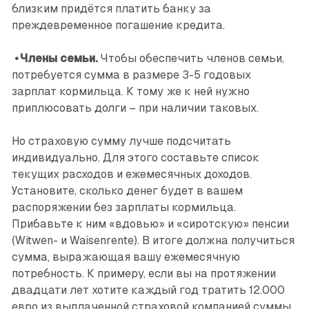
близким придётся платить банку за
преждевременное погашение кредита.
• Члены семьи.
Чтобы обес­печить членов семьи,
потребуется сумма в размере 3-5 годовых
зарплат кормильца. К тому же к ней нужно
приплюсовать долги – при наличии таковых.
Но страховую сумму лучше подсчитать
индивидуально. Для этого составьте список
текущих расходов и ежемесячных доходов.
Установите, сколько денег будет в вашем
распоряжении без зарплаты кормильца.
Прибавьте к ним «вдовью» и «сиротскую» пенсии
(Witwen- и Waisenrente). В итоге должна получиться
сумма, выражающая вашу ежемесячную
потребность. К примеру, если вы на протяжении
двадцати лет хотите каждый год тратить 12.000
евро из выплаченной страховой компанией суммы,