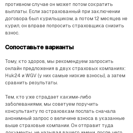
противном случае он может потом сократить
выплаты. Если застрахованный при заключении
договора был курильщиком, а потом 12 месяцев не
курил, он вправе попросить страховщика снизить
взнос.
Сопоставьте варианты
Тому, кто здоров, мы рекомендуем запросить
онлайн предложения в двух страховых компаниях:
Huk24 и WGV (у них самые низкие взносы), а затем
сравнить результаты.
Тем, кто уже страдает какими-либо
заболеваниями, мы советуем поручить
консультанту по страховкам послать сначала
анонимный запрос о величине взноса в указанные
выше страховые компании. Он отправит туда
документы, не называя вашего имени, после чего