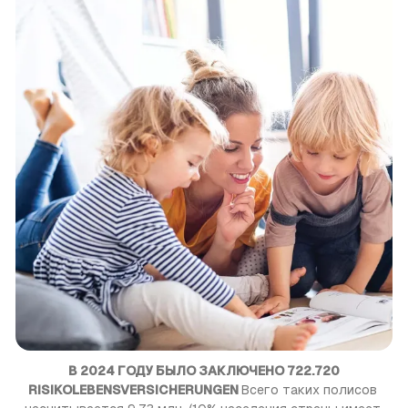
В 2024 ГОДУ БЫЛО ЗАКЛЮЧЕНО 722.720
RISIKOLEBENSVERSICHERUNGEN
Всего таких полисов 