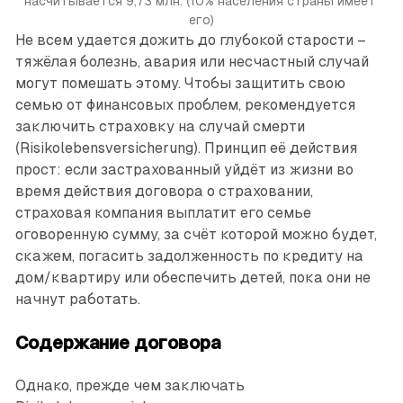
насчитывается 9,73 млн. (10% населения страны имеет 
его)
Не всем удается дожить до глубокой старости –
тяжёлая болезнь, авария или несчастный случай
могут помешать этому. Чтобы защитить свою
семью от финансовых проблем, рекомендуется
заключить страховку на случай смерти
(Risikolebensversicherung). Принцип её действия
прост: если застрахованный уйдёт из жизни во
время действия договора о страховании,
страховая компания выплатит его семье
оговоренную сумму, за счёт которой можно будет,
скажем, погасить задолженность по кредиту на
дом/квартиру или обеспечить детей, пока они не
начнут работать.
Содержание договора
Однако, прежде чем заключать