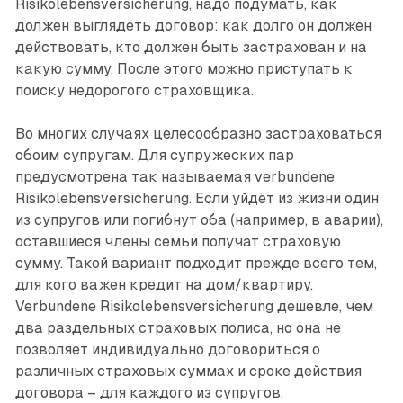
Risikolebensversicherung, надо подумать, как
должен выглядеть договор: как долго он должен
действовать, кто должен быть застрахован и на
какую сумму. После этого можно приступать к
поиску недорогого страховщика.
Во многих случаях целесообразно застраховаться
обоим супругам. Для супружеских пар
предусмотрена так называемая verbundene
Risikolebensversicherung. Если уйдёт из жизни один
из супругов или погибнут оба (например, в аварии),
оставшиеся члены семьи получат страховую
сумму. Такой вариант подходит прежде всего тем,
для кого важен кредит на дом/квартиру.
Verbundene ­Risikolebensversicherung дешевле, чем
два раздельных страховых полиса, но она не
позволяет индивидуально договориться о
различных страховых суммах и сроке действия
договора – для каждого из супругов.