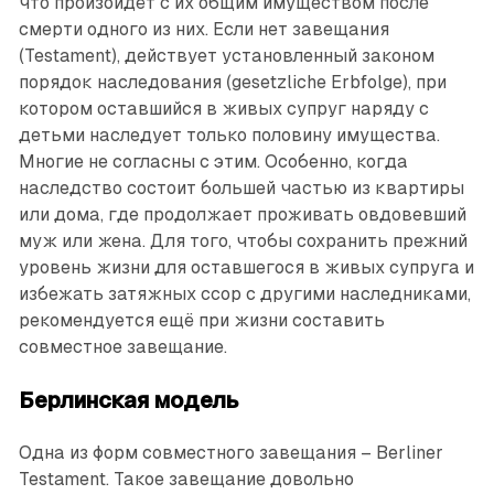
что произойдёт с их общим имуществом после
смерти одного из них. Если нет завещания
(Testament), действует установленный законом
порядок наследования (gesetzliche Erbfolge), при
котором оставшийся в живых супруг наряду с
детьми наследует только половину имущества.
Многие не согласны с этим. Особенно, когда
наследство состоит большей частью из квартиры
или дома, где продолжает проживать овдовевший
муж или жена. Для того, чтобы сохранить прежний
уровень жизни для оставшегося в живых супруга и
избежать затяжных ссор с другими наследниками,
рекомендуется ещё при жизни составить
совместное завещание.
Берлинская модель
Одна из форм совместного завещания – Berliner
Testament. Такое завещание довольно