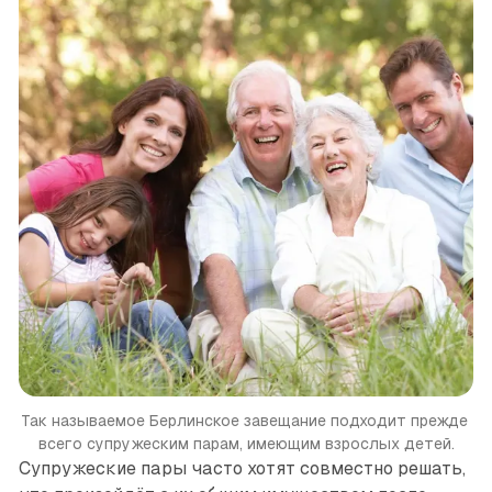
Так называемое Берлинское завещание подходит прежде 
всего супружеским парам, имеющим взрослых детей.
Супружеские пары часто хотят совместно решать,