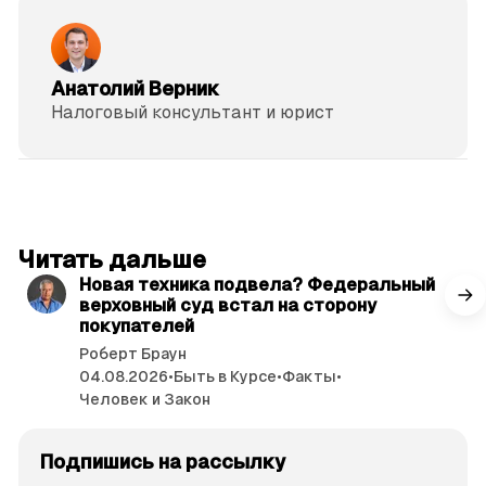
Анатолий Верник
Налоговый кон­суль­тант и юрист
читать 3 мин.
Читать дальше
Новая техника подвела? Федеральный
верховный суд встал на сторону
покупателей
Роберт Браун
04.08.2026
•
Быть в Курсе
•
Факты
•
Человек и Закон
Подпишись на рассылку