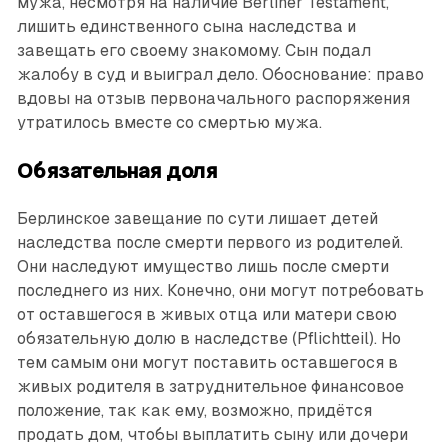
мужа, несмотря на наличие Berliner Testament,
лишить единственного сына наследства и
завещать его своему знакомому. Сын подал
жалобу в суд и выиграл дело. Обоснование: право
вдовы на отзыв первоначального распоряжения
утратилось вместе со смертью мужа.
Обязательная доля
Берлинское завещание по сути лишает детей
наследства после смерти первого из родителей.
Они наследуют имущество лишь после смерти
последнего из них. Конечно, они могут потребовать
от оставшегося в живых отца или матери свою
обязательную долю в наследстве (Pflichtteil). Но
тем самым они могут поставить оставшегося в
живых родителя в затруднительное финансовое
положение, так как ему, возможно, придётся
продать дом, чтобы выплатить сыну или дочери