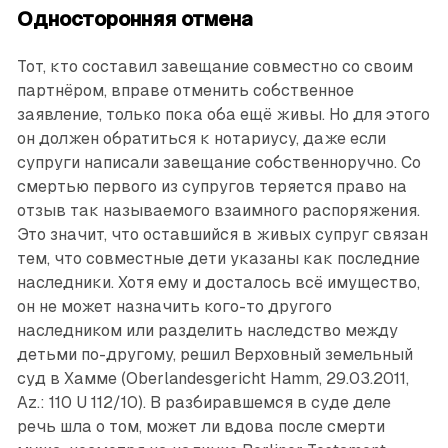
Односторонняя отмена
Тот, кто составил завещание совместно со своим
партнёром, вправе отменить собственное
заявление, только пока оба ещё живы. Но для этого
он должен обратиться к нотариусу, даже если
супруги написали завещание собственноручно. Со
смертью первого из супругов теряется право на
отзыв так называемого взаимного распоряжения.
Это значит, что оставшийся в живых супруг связан
тем, что совместные дети указаны как последние
наследники. Хотя ему и досталось всё имущество,
он не может назначить кого-то другого
наследником или разделить наследство между
детьми по-другому, решил Верховный земельный
суд в Хамме (Oberlandesgericht Hamm, 29.03.2011,
Az.: 110 U 112/10). В разбиравшемся в суде деле
речь шла о том, может ли вдова после смерти