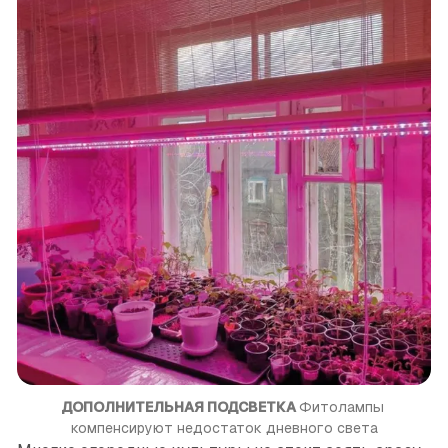
ДОПОЛНИТЕЛЬНАЯ ПОДСВЕТКА
Фитолампы 
компенсируют недостаток дневного света