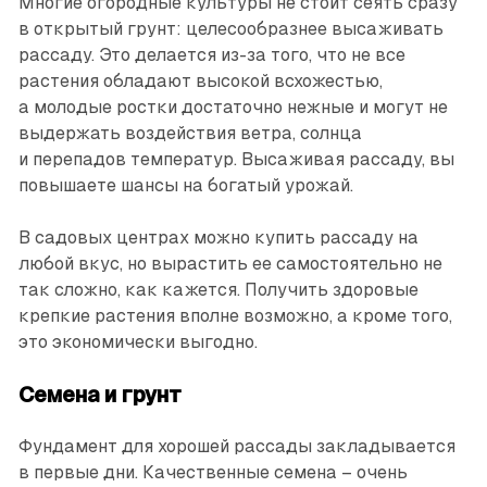
Многие огородные культуры не стоит сеять сразу
в открытый грунт: целесообразнее высаживать
рассаду. Это делается из-за того, что не все
растения обладают высокой всхожестью,
а молодые ростки достаточно нежные и могут не
выдержать воздействия ветра, солнца
и перепадов температур. Высаживая рассаду, вы
повышаете шансы на богатый урожай.
В садовых центрах можно купить рассаду на
любой вкус, но вырастить ее самостоятельно не
так сложно, как кажется. Получить здоровые
крепкие растения вполне возможно, а кроме того,
это экономически выгодно.
Семена и грунт
Фундамент для хорошей рассады закладывается
в первые дни. Качественные семена – очень