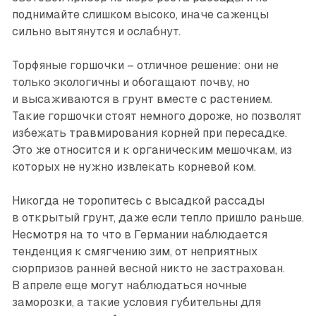
поднимайте слишком высоко, иначе саженцы
сильно вытянутся и ослабнут.
Торфяные горшочки – отличное решение: они не
только экологичны и обогащают поч­ву, но
и высаживаются в грунт вместе с растением.
Такие горшочки стоят немного дороже, но позволят
избежать травмирования корней при пересадке.
Это же относится и к органическим мешочкам, из
которых не нужно извлекать корневой ком.
Никогда не торопитесь с высадкой рассады
в открытый грунт, даже если тепло пришло раньше.
Несмотря на то что в Германии наблюдается
тенденция к смягчению зим, от неприятных
сюрпризов ранней весной никто не застрахован.
В апреле еще могут наблюдаться ночные
заморозки, а такие условия губительны для