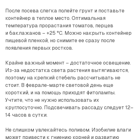
После посева слегка полейте грунт и поставьте
контейнер в теплое место. Оптимальная
температура прорастания томатов, перцев
и баклажанов – +25 °С. Можно накрыть контейнер
пищевой пленкой, но снимите ее сразу после
появления первых ростков.
Крайне важный момент – достаточное освещение.
Из-за недостатка света растения вытягиваются,
по­этому на крепкий стебель рассчитывать не
стоит. В феврале-марте световой день еще
короткий, и на помощь приходят фитолампы.
Учтите, что не нужно использовать их
круглосуточно. Подсвечивать рассаду следует 12–
14 часов в сутки.
Не слишком увлекайтесь поливом. Изобилие влаги
может привести к гниению корней и развитию