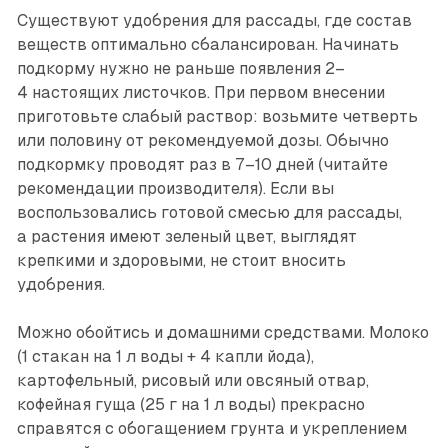
Существуют удобрения для рассады, где состав
веществ оптимально сбалансирован. Начинать
подкорму нужно не раньше появления 2–
4 настоящих листочков. При первом внесении
приготовьте слабый раствор: возьмите четверть
или половину от рекомендуемой дозы. Обычно
подкормку проводят раз в 7–10 дней (читайте
рекомендации производителя). Если вы
воспользовались готовой смесью для рассады,
а растения имеют зеленый цвет, выглядят
крепкими и здоровыми, не стоит вносить
удобрения.
Можно обойтись и домашними средствами. Молоко
(1 стакан на 1 л воды + 4 капли йода),
картофельный, рисовый или овсяный отвар,
кофейная гуща (25 г на 1 л воды) прекрасно
справятся с обогащением грунта и укреплением