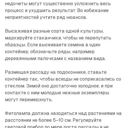
недочеты могут существенно усложнить весь
процесс и ухудшить результат. Во избежание
неприятностей учтите ряд нюансов.
Высаживая разные сорта одной культуры,
маркируйте стаканчики, чтобы не перепутать
образцы. Если высеиваете семена в один
контейнер, обозначьте ряды, например
деревянными палочками с названием вида.
Размещая рассаду на подоконнике, ставьте
контейнер так, чтобы всходы не соприкасались со
стеклом. Зимой оно достаточно холодное, и при
контакте с ним молодые нежные экземпляры
могут перемерзнуть.
Фитолампа должна находиться над растениями на
расстоянии не более 5–10 см. Регулируйте
световой прибор по мере роста рассады и не