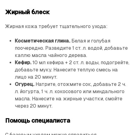
Жирный блеск
Жирная кожа требует тщательного ухода:
Косметическая глина.
Белая и голубая
поочередно. Разведите 1 ст. л. водой, добавьте
каплю масла чайного дерева.
Кефир.
10 мл кефира + 2 ст. л. воды, подогрейте,
добавьте муку. Нанесите теплую смесь на
лицо на 20 минут.
Огурец.
Натрите, отожмите сок, добавьте 2 ч.
л. йогурта, 1 ч. л. кокосового или миндального
масла. Нанесите на жирные участки, смойте
через 20 минут.
Помощь специалиста
С базовым уходом можно справиться