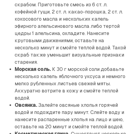
скрабом. Приготовьте смесь из 6 ст. л.
кофейной гущи, 2 ст. л. какао-порошка, 2 ст. л.
кокосового масла и нескольких капель
эфирного апельсинового масла либо тертой
цедры 1 апельсина, охладите. Нанесите
круговыми движениями, оставьте на
несколько минут и смойте теплой водой. Такой
скраб также уменьшит визуальные признаки
старения.
Морская соль.
К 30 г морской соли добавьте
несколько капель яблочного уксуса и немного
мелко рубленных листьев свежей мяты.
Аккуратно вотрите в кожу и смойте теплой
водой.
Овсянка.
Залейте овсяные хлопья горячей
водой и подождите пару минут. Слейте воду и
нанесите распаренные хлопья на лицо и шею,
оставьте на 20 минут и смойте теплой водой.
Косметическая глина.
Существует несколько