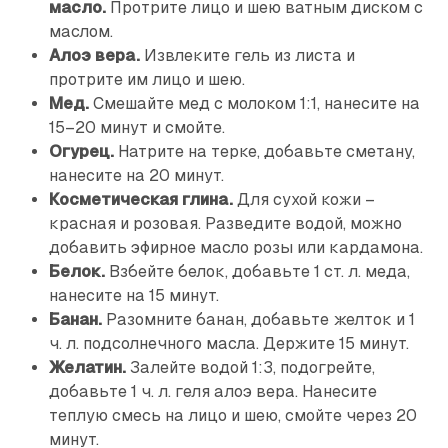
масло.
Протрите лицо и шею ватным диском с
маслом.
Алоэ вера.
Извлеките гель из листа и
протрите им лицо и шею.
Мед.
Смешайте мед с молоком 1:1, нанесите на
15–20 минут и смойте.
Огурец.
Натрите на терке, добавьте сметану,
нанесите на 20 минут.
Косметическая глина.
Для сухой кожи –
красная и розовая. Разведите водой, можно
добавить эфирное масло розы или кардамона.
Белок.
Взбейте белок, добавьте 1 ст. л. меда,
нанесите на 15 минут.
Банан.
Разомните банан, добавьте желток и 1
ч. л. подсолнечного масла. Держите 15 минут.
Желатин.
Залейте водой 1:3, подогрейте,
добавьте 1 ч. л. геля алоэ вера. Нанесите
теплую смесь на лицо и шею, смойте через 20
минут.