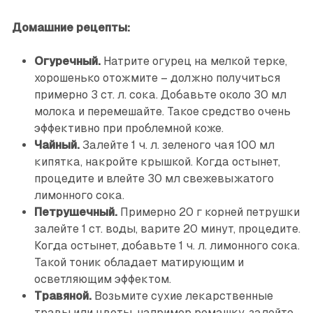
Домашние рецепты:
Огуречный.
Натрите огурец на мелкой терке,
хорошенько отожмите – должно получиться
примерно 3 ст. л. сока. Добавьте около 30 мл
молока и перемешайте. Такое средство очень
эффективно при проблемной коже.
Чайный.
Залейте 1 ч. л. зеленого чая 100 мл
кипятка, накройте крышкой. Когда остынет,
процедите и влейте 30 мл свежевыжатого
лимонного сока.
Петрушечный.
Примерно 20 г корней петрушки
залейте 1 ст. воды, варите 20 минут, процедите.
Когда остынет, добавьте 1 ч. л. лимонного сока.
Такой тоник обладает матирующим и
осветляющим эффектом.
Травяной.
Возьмите сухие лекарственные
травы или цветы, например ромашку, залейте