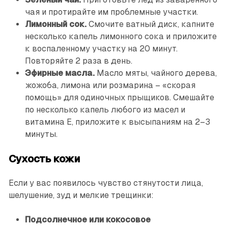
чая и протирайте им проблемные участки.
Лимонный сок.
Смочите ватный диск, капните
несколько капель лимонного сока и приложите
к воспаленному участку на 20 минут.
Повторяйте 2 раза в день.
Эфирные масла.
Масло мяты, чайного дерева,
жожоба, лимона или розмарина – «скорая
помощь» для одиночных прыщиков. Смешайте
по несколько капель любого из масел и
витамина E, приложите к высыпаниям на 2–3
минуты.
Сухость кожи
Если у вас появилось чувство стянутости лица,
шелушение, зуд и мелкие трещинки:
Подсолнечное или кокосовое