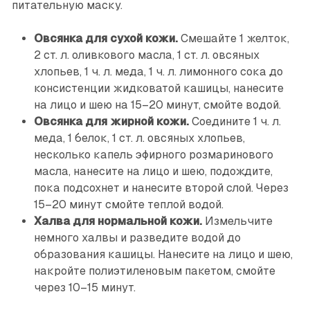
питательную маску.
Овсянка для сухой кожи.
Смешайте 1 желток,
2 ст. л. оливкового масла, 1 ст. л. овсяных
хлопьев, 1 ч. л. меда, 1 ч. л. лимонного сока до
консистенции жидковатой кашицы, нанесите
на лицо и шею на 15–20 минут, смойте водой.
Овсянка для жирной кожи.
Соедините 1 ч. л.
меда, 1 белок, 1 ст. л. овсяных хлопьев,
несколько капель эфирного розмаринового
масла, нанесите на лицо и шею, подождите,
пока подсохнет и нанесите второй слой. Через
15–20 минут смойте теплой водой.
Халва для нормальной кожи.
Измельчите
немного халвы и разведите водой до
образования кашицы. Нанесите на лицо и шею,
накройте полиэтиленовым пакетом, смойте
через 10–15 минут.