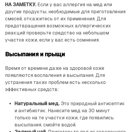
НА ЗАМЕТКУ.
Если у вас аллергия на мед или
другие продукты, необходимые для приготовления
смесей, откажитесь от их применения. Для
предотвращения возможных аллергических
реакций проверьте средство на небольшом
участке кожи, если у вас есть сомнения.
Высыпания и прыщи
Время от времени даже на здоровой коже
появляются воспаления и высыпания. Для
устранения таких проблем есть несколько
эффективных средств:
Натуральный мед.
Это природный антисептик
и антибиотик. Нанесите мед на 30 минут
только на те участки кожи, где появились
высыпания, смойте водой.
Зеленый чай.
Приготовьте лед из заваренного