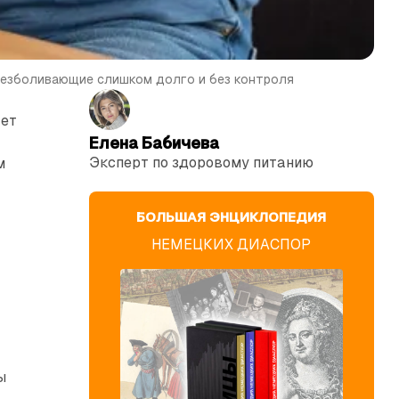
безболивающие слишком долго и без контроля
ает
Елена Бабичева
Эксперт по здоровому питанию
м
БОЛЬШАЯ ЭНЦИКЛОПЕДИЯ
НЕМЕЦКИХ ДИАСПОР
ы