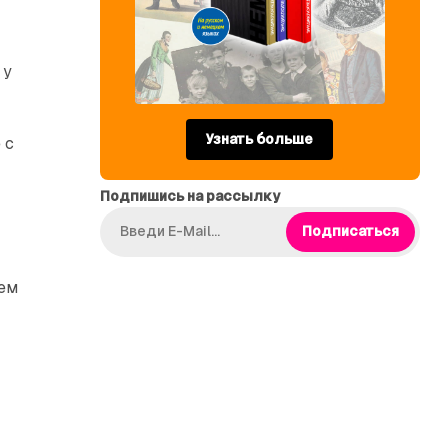
 у
Узнать больше
 с
Подпишись на рассылку
Подписаться
ем