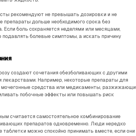
сты рекомендуют не превышать дозировки и не
е препараты дольше необходимого срока без
. Если боль сохраняется неделями или месяцами,
о подавлять болевые симптомы, а искать причину
ания
розу создают сочетания обезболивающих с другими
 лекарствами. Например, некоторые препараты для
, мочегонные средства или медикаменты, разжижающи
силивать побочные эффекты или повышать риск
ным считается самостоятельное комбинирование
ливающих препаратов одновременно. Люди нередко
е таблетки можно спокойно принимать вместе, если они