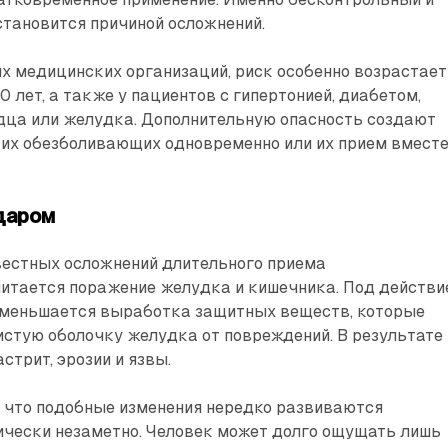
тановится причиной осложнений.
 медицинских организаций, риск особенно возрастает
 лет, а также у пациентов с гипертонией, диабетом,
дца или желудка. Дополнительную опасность создают
ких обезболивающих одновременно или их прием вместе
даром
вестных осложнений длительного приема
итается поражение желудка и кишечника. Под действи
уменьшается выработка защитных веществ, которые
стую оболочку желудка от повреждений. В результате
стрит, эрозии и язвы.
, что подобные изменения нередко развиваются
ически незаметно. Человек может долго ощущать лишь