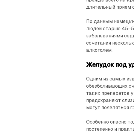
длительный прием с
По данным немецких
людей старше 45–50
заболеваниями сер
сочетания несколь
алкоголем.
Желудок под у
Одним из самых из
обезболивающих сч
таких препаратов 
предохраняют слизи
могут появляться га
Особенно опасно то
постепенно и практ