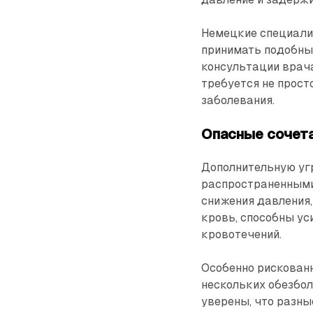
Немецкие специали
принимать подобны
консультации врача
требуется не прост
заболевания.
Опасные сочет
Дополнительную уг
распространенными
снижения давления
кровь, способны у
кровотечений.
Особенно рискован
нескольких обезбо
уверены, что разны