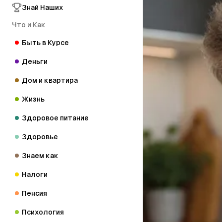
Знай Наших
Что и Как
Быть в Курсе
Деньги
Дом и квартира
Жизнь
Здоровое питание
Здоровье
Знаем как
Налоги
Пенсия
Психология