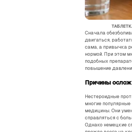
ТАБЛЕТК
Сначала обезболив
двигаться, работат
сама, а привычка р
нормой. При этом м
подобных препарат
повышение давлени
Причины ослож
Нестероидные прот
многие популярные
медицины. Они уме
справляться с боль
Однако немецкие с
прежде всего на кр