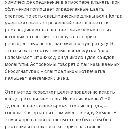
химическое соединение в атмосфере планеты при
облучении поглощает определенные цвета
спектра, то есть специфические длины волн. Когда
ученые «ловят» отраженный свет планеты и
раскладывают его на цветовые элементы, из
которых он состоит, то получают серию
разноцветных полос, напоминающую радугу. В
этом спектре есть темные промежутки. Узор
напоминает штрихкод, он уникален для каждой
молекулы. Астрономы говорят о так называемых
биосигнатурах – спектральном «отпечатке
пальцев» внеземной жизни.
Этот метод позволяет целенаправленно искать
«подозрительные» газы. Но какие именно? «Я
думаю, в настоящее время это кислород», –
говорит Сигер и при этом имеет в виду Землю. В
атмосфере нашей планеты его не было бы без
растений и планктона, которые постоянно