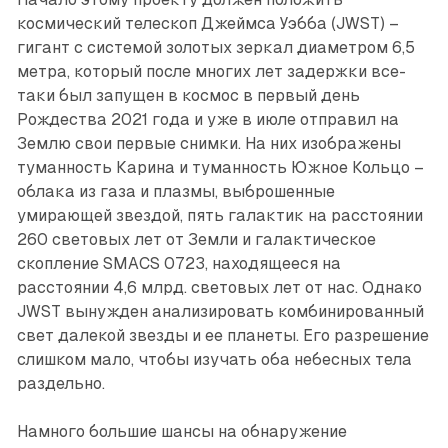
космический телескоп Джеймса Уэбба (JWST) –
гигант с системой золотых зеркал диаметром 6,5
метра, который после многих лет задержки все-
таки был запущен в космос в первый день
Рождества 2021 года и уже в июле отправил на
Землю свои первые снимки. На них изображены
туманность Карина и туманность Южное Кольцо –
облака из газа и плазмы, выброшенные
умирающей звездой, пять галактик на расстоянии
260 световых лет от Земли и галактическое
скопление SMACS 0723, находящееся на
расстоянии 4,6 млрд. световых лет от нас. Однако
JWST вынужден анализировать комбинированный
свет далекой звезды и ее планеты. Его разрешение
слишком мало, чтобы изучать оба небесных тела
раздельно.
Намного большие шансы на обнаружение