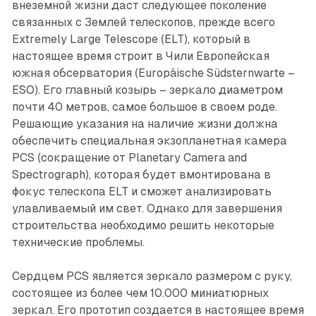
внеземной жизни даст следующее поколение
связанных с Землей телескопов, прежде всего
Extremely Large Telescope (ELT), который в
настоящее время строит в Чили Европейская
южная обсерватория (Europäische Südsternwarte –
ESO). Его главный козырь – зеркало диаметром
почти 40 метров, самое большое в своем роде.
Решающие указания на наличие жизни должна
обеспечить специальная экзопланетная камера
PCS (сокращение от Planetary Camera and
Spectrograph), которая будет вмонтирована в
фокус телескопа ELT и сможет анализировать
улавливаемый им свет. Однако для завершения
строительства необходимо решить некоторые
технические проблемы.
Сердцем PCS является зеркало размером с руку,
состоящее из более чем 10.000 миниатюрных
зеркал. Его прототип создается в настоящее время