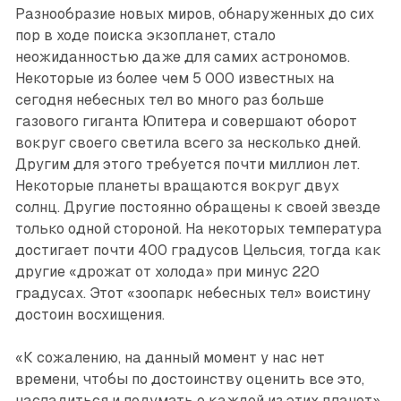
Разнообразие новых миров, обнаруженных до сих
пор в ходе поиска экзопланет, стало
неожиданностью даже для самих астрономов.
Некоторые из более чем 5 000 известных на
сегодня небесных тел во много раз больше
газового гиганта Юпитера и совершают оборот
вокруг своего светила всего за несколько дней.
Другим для этого требуется почти миллион лет.
Некоторые планеты вращаются вокруг двух
солнц. Другие постоянно обращены к своей звезде
только одной стороной. На некоторых температура
достигает почти 400 градусов Цельсия, тогда как
другие «дрожат от холода» при минус 220
градусах. Этот «зоопарк небесных тел» воистину
достоин восхищения.
«К сожалению, на данный момент у нас нет
времени, чтобы по достоинству оценить все это,
насладиться и подумать о каждой из этих планет»,