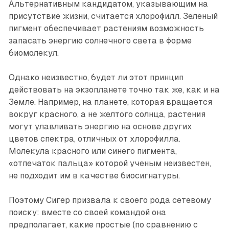
Альтернативным кандидатом, указывающим на
присутствие жизни, считается хлорофилл. Зеленый
пигмент обеспечивает растениям возможность
запасать энергию солнечного света в форме
биомолекул.
Однако неизвестно, будет ли этот принцип
действовать на экзопланете точно так же, как и на
Земле. Например, на планете, которая вращается
вокруг красного, а не желтого солнца, растения
могут улавливать энергию на основе других
цветов спектра, отличных от хлорофилла.
Молекула красного или синего пигмента,
«отпечаток пальца» которой ученым неизвестен,
не подходит им в качестве биосигнатуры.
Поэтому Сигер призвала к своего рода сетевому
поиску: вместе со своей командой она
предполагает, какие простые (по сравнению с