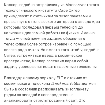
Каспер, подобно астрофизику из Массачусетского
технологического института Саре Сигер,
принадлежит к охотникам за экзопланетами и
прошел путь от юношеского интереса к звездам, за
которым последовал первый телескоп, до
написания дипломной работы по физике. Именно
тогда ученый получил задание обеспечить
телескопам более острое «зрение» с помощью
своего рода очков. Но вместо того, чтобы, подобно
Сигер, устремиться вверх, в космическое
пространство, Каспер поставил перед собой
задачу усовершенствовать наземные телескопы.
Благодаря своему зеркалу ELT в отличие от
космического телескопа Джеймса Уэбба должен
быть в состоянии распознавать экзопланету
рядом со звездой и непосредственно
анализировать отфильтрованный свет. Это