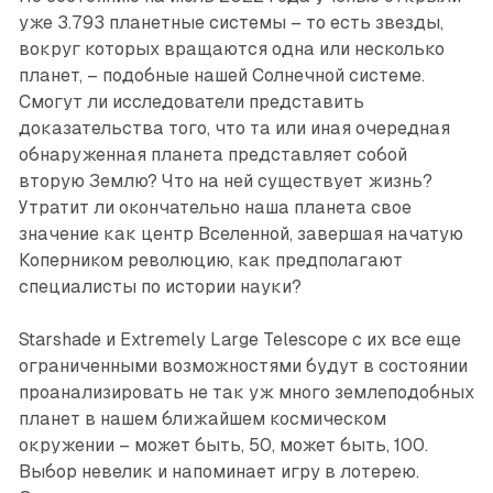
уже 3.793 планетные системы – то есть звезды,
вокруг которых вращаются одна или несколько
планет, – подобные нашей Солнечной системе.
Смогут ли исследователи представить
доказательства того, что та или иная очередная
обнаруженная планета представляет собой
вторую Землю? Что на ней существует жизнь?
Утратит ли окончательно наша планета свое
значение как центр Вселенной, завершая начатую
Коперником революцию, как предполагают
специалисты по истории науки?
Starshade и Extremely Large Telеscope с их все еще
ограниченными возможностями будут в состоянии
проанализировать не так уж много землеподобных
планет в нашем ближайшем космическом
окружении – может быть, 50, может быть, 100.
Выбор невелик и напоминает игру в лотерею.