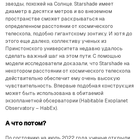
звезды, похожей на Солнце. Starshade имеет
диаметр в десятки метров и во внеземном
пространстве сможет раскрываться на
определенном расстоянии от космического
телескопа, подобно гигантскому зонтику. И хотя до
этого еще далеко, коллективу ученых из
Принстонского университета недавно удалось
сделать важный шаг на этом пути. С помощью
модели исследователи доказали, что Starshade на
некотором расстоянии от космического телескопа
действительно обеспечит ему очень высокую
чувствительность. Впервые подобная конструкция
может быть использована в обитаемой
экзопланетной обсерватории (Habitable Exoplanet
Observatory – HabEx).
А что потом?
По состоянию на июль 2022 года ученые открыли