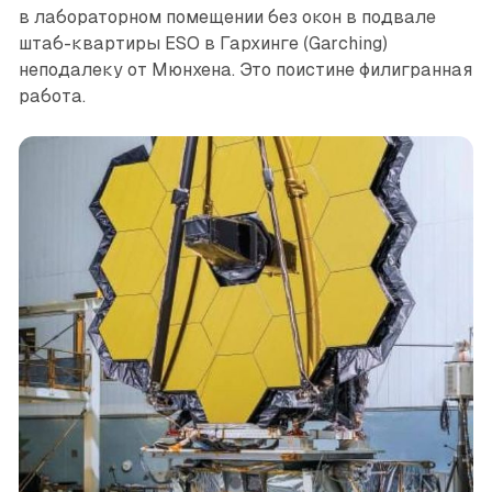
в лабораторном помещении без окон в подвале
штаб-квартиры ESO в Гархинге (Garching)
неподалеку от Мюнхена. Это поистине филигранная
работа.