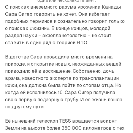
одна или несколько планет.
О поисках внеземного разума уроженка Канады
Сара Сигер говорить не хочет. Она избегает
подобных терминов и сознательно говорит только
о поисках «жизни». В конце концов, молодой
раздел науки – экзопланетологию – не стоит
ставить в один ряд с теорией НЛО.
В детстве Сара проводила много времени на
природе, и открытие новых, неожиданных вещей
приводило её в восхищение. Собственно, дочь
врача, известного эксперта по трансплантации
кожи, она должна была пойти по стопам отца. Но
когда ей исполнилось 16, Сара Сигер получила
свою первую подзорную трубу. И её жизнь пошла
по другому пути.
Её нынешний телескоп TESS вращается вокруг
Земли на высоте более 350 000 километров с тех