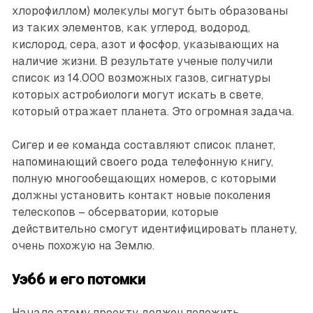
хлорофиллом) молекулы могут быть образованы
из таких элементов, как углерод, водород,
кислород, сера, азот и фосфор, указывающих на
наличие жизни. В результате ученые получили
список из 14.000 возможных газов, сигнатуры
которых астробиологи могут искать в свете,
который отражает планета. Это огромная задача.
Сигер и ее команда составляют список планет,
напоминающий своего рода телефонную книгу,
полную многообещающих номеров, с которыми
должны установить контакт новые поколения
телескопов – обсерватории, которые
действительно смогут идентифицировать планету,
очень похожую на Землю.
Уэбб и его потомки
Начало этому проекту должен положить