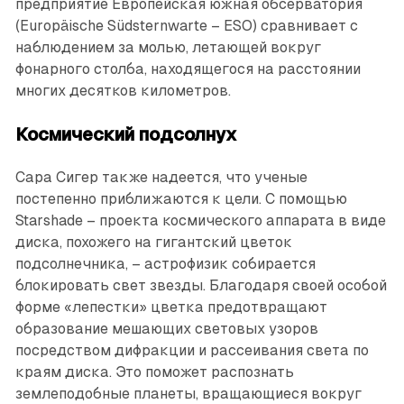
предприятие Европейская южная обсерватория
(Europäische Südsternwarte – ESO) сравнивает с
наблюдением за молью, летающей вокруг
фонарного столба, находящегося на расстоянии
многих десятков километров.
Космический подсолнух
Сара Сигер также надеется, что ученые
постепенно приближаются к цели. С помощью
Starshade – проекта космического аппарата в виде
диска, похожего на гигантский цветок
подсолнечника, – астрофизик собирается
блокировать свет звезды. Благодаря своей особой
форме «лепестки» цветка предотвращают
образование мешающих световых узоров
посредством дифракции и рассеивания света по
краям диска. Это поможет распознать
землеподобные планеты, вращающиеся вокруг