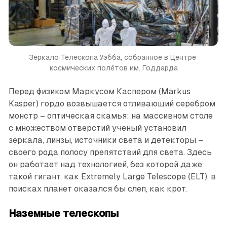
Зеркало Телескопа Уэбба, собранное в Центре 
космических полётов им. Годдарда
Перед физиком Маркусом Каспером (Markus
Kasper) гордо возвышается отливающий серебром
монстр – оптическая скамья: на массивном столе
с множеством отверстий ученый установил
зеркала, линзы, источники света и детекторы –
своего рода полосу препятствий для света. Здесь
он работает над технологией, без которой даже
такой гигант, как Extremely Large Telescope (ELT), в
поисках планет оказался бы слеп, как крот.
Наземные телескопы