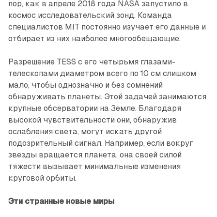
пор, как в апреле 2018 года NASA запустило в
космос исследовательский зонд. Команда
специалистов MIT постоянно изучает его данные и
отбирает из них наиболее многообещающие.
Разрешение TESS с его четырьмя глазами-
телескопами диаметром всего по 10 см слишком
мало, чтобы однозначно и без сомнений
обнаруживать планеты. Этой задачей занимаются
крупные обсерватории на Земле. Благодаря
высокой чувствительности они, обнаружив
ослабления света, могут искать другой
подозрительный сигнал. Например, если вокруг
звезды вращается планета, она своей силой
тяжести вызывает минимальные изменения
круговой орбиты.
Эти странные новые миры