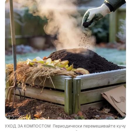
УХОД ЗА КОМПОСТОМ 
Периодически перемешивайте кучу 