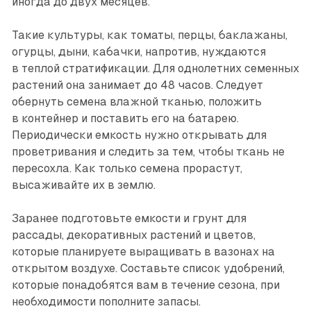
иногда до двух месяцев.
Такие культуры, как томаты, перцы, баклажаны,
огурцы, дыни, кабачки, напротив, нуждаются
в теплой стратификации. Для однолетних семенных
растений она занимает до 48 часов. Следует
обернуть семена влажной тканью, положить
в контейнер и поставить его на батарею.
Периодически емкость нужно открывать для
провет­ривания и следить за тем, чтобы ткань не
пересохла. Как только семена прорастут,
высаживайте их в землю.
Заранее подготовьте емкости и грунт для
рассады, декоративных растений и цветов,
которые планируете выращивать в вазонах на
открытом воздухе. Составьте список удобрений,
которые понадобятся вам в течение сезона, при
необходимости пополните запасы.