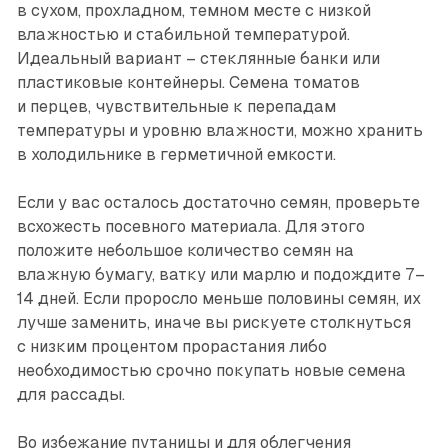
в сухом, прохладном, темном месте с низкой
влажностью и стабильной температурой.
Идеальный вариант – стеклянные банки или
пластиковые контейнеры. Семена томатов
и перцев, чувствительные к перепадам
температуры и уровню влажности, можно хранить
в холодильнике в герметичной емкости.
Если у вас осталось достаточно семян, проверьте
всхожесть посевного материала. Для этого
положите небольшое количество семян на
влажную бумагу, ватку или марлю и подождите 7–
14 дней. Если проросло меньше половины семян, их
лучше заменить, иначе вы рискуете столк­нуться
с низким процентом прорастания либо
необходимостью срочно покупать новые семена
для рассады.
Во избежание путаницы и для облегчения