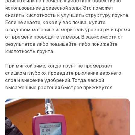
районах или на песчаных участках, эффективно
использование древесной золы. Это поможет
снизить кислотность и улучшить структуру грунта.
Если не знаете, какая у вас почва, купите
в садовом магазине измеритель уровня pH и время
от времени проводите замеры. В зависимости от
результатов либо повышайте, либо понижайте
кислотность грунта.
При мягкой зиме, когда грунт не промерзает
слишком глубоко, проведите рыхление верхнего
слоя и внесение удобрений. Тогда весной
высаженные растения быстрее приживутся.