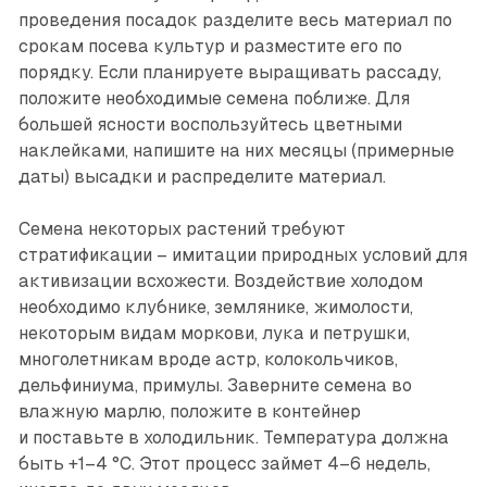
проведения посадок разделите весь материал по
срокам посева культур и разместите его по
порядку. Если планируете выращивать рассаду,
положите необходимые семена поближе. Для
большей ясности воспользуйтесь цветными
наклейками, напишите на них месяцы (примерные
даты) высадки и распределите материал.
Семена некоторых растений требуют
стратификации – имитации природных условий для
активизации всхожести. Воздействие холодом
необходимо клубнике, землянике, жимолости,
некоторым видам моркови, лука и петрушки,
многолетникам вроде астр, колокольчиков,
дельфиниума, примулы. Заверните семена во
влажную марлю, положите в контейнер
и поставьте в холодильник. Температура должна
быть +1–4 °С. Этот процесс займет 4–6 недель,