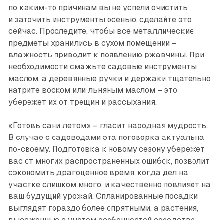
по каким-то причинам вы не успели очистить
и заточить инструменты осенью, сделайте это
сейчас. Проследите, чтобы все металлические
предметы хранились в сухом помещении –
влажность приводит к появлению ржавчины. При
необходимости смажьте садовые инструменты
маслом, а деревянные ручки и держаки тщательно
натрите воском или льняным маслом – это
убережет их от трещин и рассыхания.
«Готовь сани летом» – гласит народная мудрость.
В случае с садоводами эта поговорка актуальна
по-своему. Подготовка к новому сезону убережет
вас от многих распространенных ошибок, позволит
сэкономить драгоценное время, когда дел на
участке слишком много, и качественно повлияет на
ваш будущий урожай. Спланированные посадки
выглядят гораздо более опрятными, а растения,
высаженные с учетом особенностей соседства