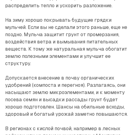
распределить тепло и ускорить разложение.
На зиму хорошо покрывать будущие грядки
мульчей. Если вы не сделали этого раньше, еще не
поздно. Мульча защитит грунт от промерзания,
воздействия ветра и вымывания питательных
веществ. К тому же натуральная мульча обогатит
землю полезными элементами и улучшит ее
структуру.
Допускается внесение в поч­ву органических
удобрений (компоста и перегноя). Разлагаясь, они
насыщают землю микроэлементами, и к моменту
посева семян и высадки рассады грунт будет
хорошо подготовлен. Шансы на обильные всходы,
здоровый и богатый урожай заметно повышаются.
В регионах с кислой почвой, например в лесных