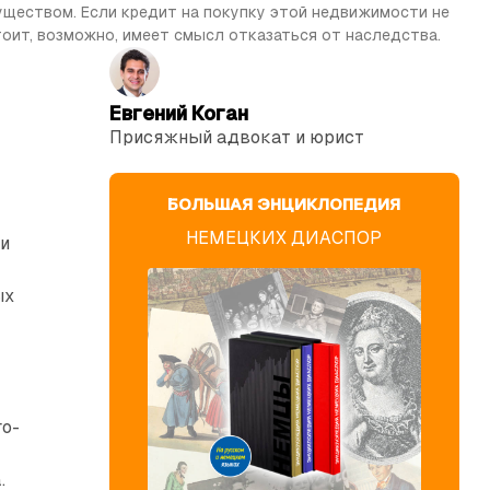
ществом. Если кредит на покупку этой недвижимости не 
тоит, возможно, имеет смысл отказаться от наследства.
Евгений Коган
Присяжный адвокат и юрист
БОЛЬШАЯ ЭНЦИКЛОПЕДИЯ
НЕМЕЦКИХ ДИАСПОР
ли
ых
го-
.