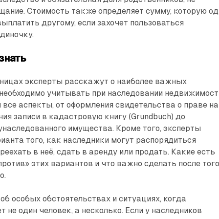
щание. Стоимость также определяет сумму, которую од
ыплатить другому, если захочет пользоваться
диночку.
знать
ницах эксперты расскажут о наиболее важных
 необходимо учитывать при наследовании недвижимост
все аспекты, от оформления свидетельства о праве на
ния записи в кадастровую книгу (Grundbuch) до
унаследованного имущества. Кроме того, эксперты
ианта того, как наследники могут распорядиться
еехать в неё, сдать в аренду или продать. Какие есть
против» этих вариантов и что важно сделать после того
о.
 об особых обстоятельствах и ситуациях, когда
т не один человек, а несколько. Если у наследников