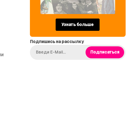
Узнать больше
Подпишись на рассылку
Подписаться
ли
,