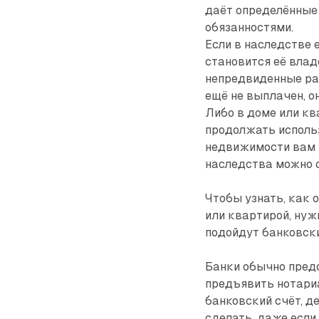
даёт определённые 
обязанностями.
Если в наследстве
становится её влад
непредвиденные ра
ещё не выплачен, о
Либо в доме или кв
продолжать использ
недвижимости вам г
наследства можно 
Чтобы узнать, как 
или квартирой, нуж
подойдут банковск
Банки обычно предо
предъявить нотари
банковский счёт, д
сделать, даже если 