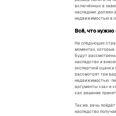
включённых в заве
наследник должен в
недвижимостью в о
Всё, что нужно 
На следующих стра
моментах, которые
Будут рассмотрены 
наследство и внесе
экспертной оценки 
рассмотрят три вар
недвижимостью: пер
аргументы «за» и «
как решение принят
Также, речь пойдёт
наследство получае