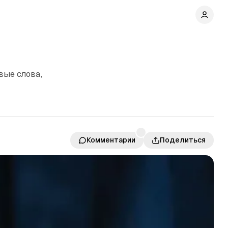
вые слова,
Комментарии
Поделиться