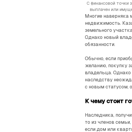
С финансовой точки 
выплачен или имуще
Многие наверняка м
недвижимость. Каза
земельного участка
Однако новый владе
обязанности.
Обычно, если приоб
желанию, покупку з
владельца. Однако 
наследству неожида
с новым статусом, о
К чему стоит г
Наследника, получи
то из членов семьи
если дом или кварт