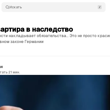
Искать
артира в наследство
сти накладывает обязательства... Это не просто краси
овном законе Германии
ан
тать 21 мин.