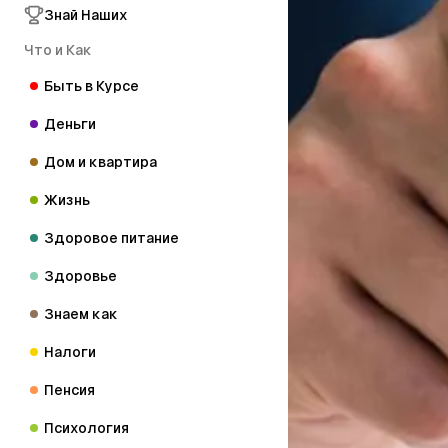
Знай Наших
Что и Как
Быть в Курсе
Деньги
Дом и квартира
Жизнь
Здоровое питание
Здоровье
Знаем как
Налоги
Пенсия
Психология