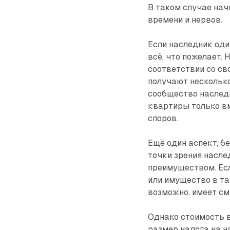
В таком случае нач
времени и нервов.
Если наследник оди
всё, что пожелает.
соответствии со св
получают несколько
сообщество наследн
квартиры только вм
споров.
Ещё один аспект, б
точки зрения насле
преимуществом. Ес
или имущество в та
возможно, имеет см
Однако стоимость в
размер налога на н