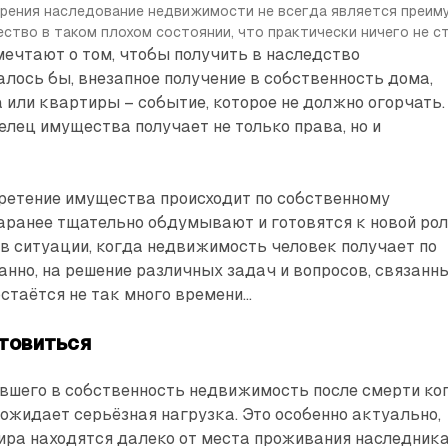
зрения наследование недвижимости не всегда является преиму
ство в таком плохом состоянии, что практически ничего не с
ечтают о том, чтобы получить в наследство
лось бы, внезапное получение в собственность дома,
 или квартиры – событие, которое не должно огорчать.
лец имущества получает не только права, но и
ретение имущества происходит по собственному
аранее тщательно обдумывают и готовятся к новой ро
в ситуации, когда недвижимость человек получает по
нно, на решение различных задач и вопросов, связанн
стаётся не так много времени...
отовиться
вшего в собственность недвижимость после смерти ко
, ожидает серьёзная нагрузка. Это особенно актуально,
ира находятся далеко от места проживания наследника