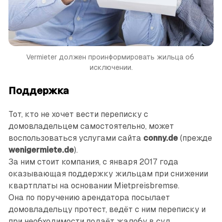
Vermieter должен проинформировать жильца об 
исключении.
Поддержка
Тот, кто не хочет вести переписку с
домовладельцем самостоятельно, может
воспользоваться услугами сайта
conny.de
(прежде
wenigermiete.de
).
За ним стоит компания, с января 2017 года
оказывающая поддержку жильцам при снижении
квартплаты на основании Mietpreisbremse.
Она по поручению арендатора посылает
домовладельцу протест, ведёт с ним переписку и
при необходимости подаёт жалобу в суд.