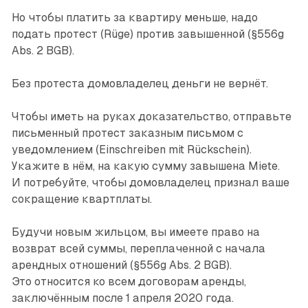
Но чтобы платить за квартиру меньше, надо
подать протест (Rüge) против завышенной (§556g
Abs. 2 BGB).
Без протеста домовладелец деньги не вернёт.
Чтобы иметь на руках доказательство, отправьте
письменный протест заказным письмом с
уведомлением (Einschreiben mit Rückschein).
Укажите в нём, на какую сумму завышена Miete.
И потребуйте, чтобы домовладелец признал ваше
сокращение квартплаты.
Будучи новым жильцом, вы имеете право на
возврат всей суммы, переплаченной с начала
арендных отношений (§556g Abs. 2 BGB).
Это относится ко всем договорам аренды,
заключённым после 1 апреля 2020 года.