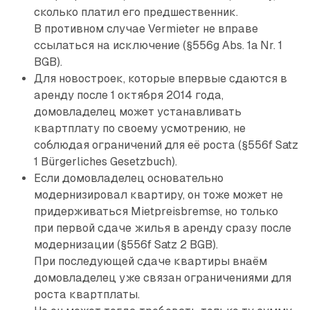
сколько платил его предшественник.
В противном случае Vermieter не вправе
ссылаться на исключение (§556g Abs. 1a Nr. 1
BGB).
Для новостроек, которые впервые сдаются в
аренду после 1 октября 2014 года,
домовладелец может устанавливать
квартплату по своему усмотрению, не
соблюдая ограничений для её роста (§556f Satz
1 Bürgerliches Gesetzbuch).
Если домовладелец основательно
модернизировал квартиру, он тоже может не
придерживаться Mietpreisbremse, но только
при первой сдаче жилья в аренду сразу после
модернизации (§556f Satz 2 BGB).
При последующей сдаче квартиры внаём
домовладелец уже связан ограничениями для
роста квартплаты.