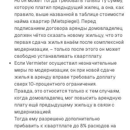
Но он может тогда требовать только ту сумму,
которую платил предыдущий жилец, а она, как
правило, выше названной в таблице стоимости
найма квартир (Mietspiegel). Перед
подписанием договора аренды домовладелец
должен чётко сказать новому жильцу, что это
первая сдача жилья внаём после комплексной
модернизации, – только после этого он может
свободно устанавливать квартплату.
Если Vermieter осуществил незначительные
меры по модернизации, он при новой сдаче
жилья в аренду вправе требовать доплату
сверх 10-процентного ограничения.
Правда, это относится только к тем случаям,
когда домовладелец мог повысить арендную
плату ещё предыдущему жильцу в связи с
модернизацией.
Тогда ему разрешено дополнительно
прибавить к квартплате до 8% расходов на