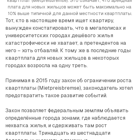
квартплат (Mietpreisbremse). Это означает, что арендная 
плата для новых жильцов может быть максимально на 
10% выше типичной для данной местности квартплаты.
Тот, кто в настоящее время ищет квартиру,
вынужден констатировать, что в мегаполисах и
университетских городах дешёвого жилья
катастрофически не хватает, а претендентов на
него – хоть отбавляй. К тому же в последние годы
квартплата для новых жильцов в некоторых
городах возросла на одну треть.
Принимая в 2015 году закон об ограничении роста
квартплаты (Mietpreisbremse), законодатель хотел
предотвратить такое развитие событий.
Закон позволяет федеральным землям объявить
определённые города зонами, где наблюдается
нехватка жилья, и сдерживать там рост
квартплаты. Тринадцать из шестнадцати