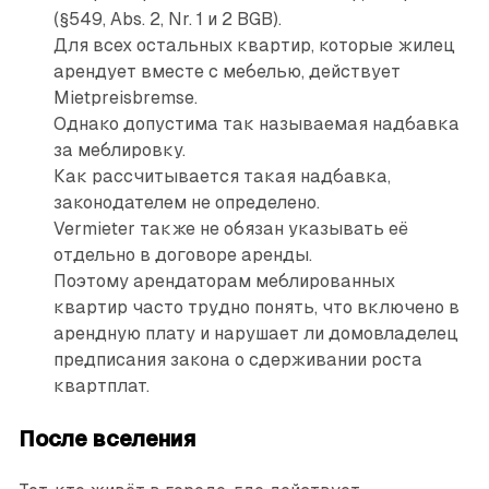
(§549, Abs. 2, Nr. 1 и 2 BGB).
Для всех остальных квартир, которые жилец
арендует вместе с мебелью, действует
Mietpreisbremse.
Однако допустима так называемая надбавка
за меблировку.
Как рассчитывается такая надбавка,
законодателем не определено.
Vermieter также не обязан указывать её
отдельно в договоре аренды.
Поэтому арендаторам меблированных
квартир часто трудно понять, что включено в
арендную плату и нарушает ли домовладелец
предписания закона о сдерживании роста
квартплат.
После вселения