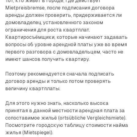
Тот, кто живёт в городе, где действует
Mietpreisbremse, после подписания договора
аренды должен проверить, придерживается ли
домовладелец установленного законом
ограничения для роста квартплат.
Квартиросъёмщики, которые начинают задавать
вопросы об уровне арендной платы уже во время
первого разговора с домовладельцем, часто не
имеют шансов получить квартиру.
Поэтому рекомендуется сначала подписать
договор аренды и только потом проверять
величину квартплаты.
Для этого нужно знать, насколько высока
принятая в данной местности арендная плата за
сопоставимое жильё (ortsübliche Vergleichsmiete).
Посмотрите городскую таблицу стоимости найма
жилья (Mietspiegel).