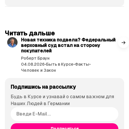
читать 3 мин.
Читать дальше
Новая техника подвела? Федеральный
верховный суд встал на сторону
покупателей
Роберт Браун
04.08.2026
•
Быть в Курсе
•
Факты
•
Человек и Закон
Подпишись на рассылку
Будь в Курсе и узнавай о самом важном для
Наших Людей в Германии
Подписаться