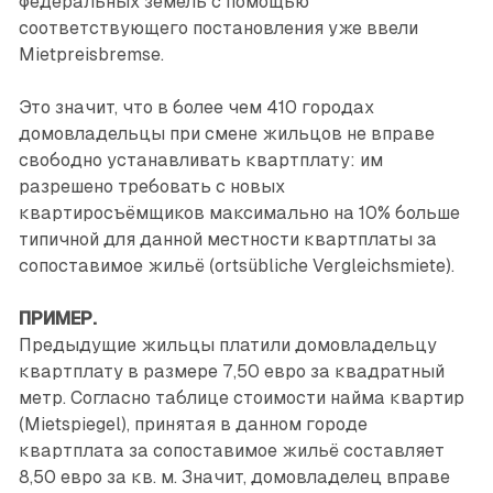
федеральных земель с помощью
соответствующего постановления уже ввели
Mietpreisbremse.
Это значит, что в более чем 410 городах
домовладельцы при смене жильцов не вправе
свободно устанавливать квартплату: им
разрешено требовать с новых
квартиросъёмщиков максимально на 10% больше
типичной для данной местности квартплаты за
сопоставимое жильё (ortsübliche Vergleichsmiete).
ПРИМЕР.
Предыдущие жильцы платили домовладельцу
квартплату в размере 7,50 евро за квадратный
метр. Согласно таблице стоимости найма квартир
(Mietspiegel), принятая в данном городе
квартплата за сопоставимое жильё составляет
8,50 евро за кв. м. Значит, домовладелец вправе