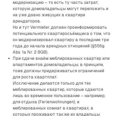
модернизацию – то есть ту часть затрат,
которую домовладельцы могут переложить и
на уже давно живущих в квартире
арендаторов.
Но и тут Vermieter должен проинформировать
потенциального квартиросъёмщика о том, что
он модернизировал квартиру в последние три
года до начала арендных отношений (§556g
Abs. 1а Nr. 2 BGB).
При сдаче внаём меблированных квартир или
апартаментов домовладельцы, в принципе,
тоже должны придерживаться ограничений
для роста квартплат.
Исключение делается только для тех
меблированных квартир, которые сдаются
лишь во временное пользование – например,
для отдыха (Ferienwohnungen), и
меблированных комнат в квартирах, в
которых проживают также их владельцы