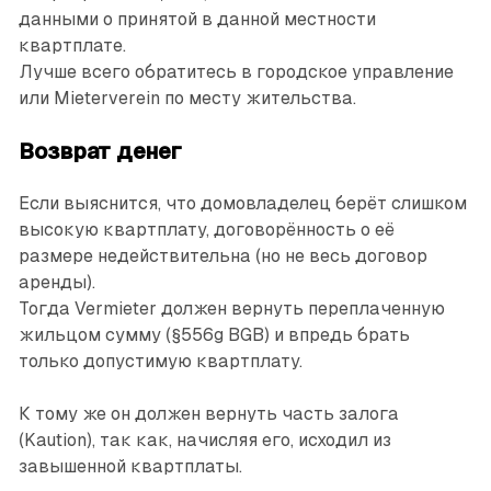
данными о принятой в данной местности
квартплате.
Лучше всего обратитесь в городское управление
или Mieterverein по месту жительства.
Возврат денег
Если выяснится, что домовладелец берёт слишком
высокую квартплату, договорённость о её
размере недействительна (но не весь договор
аренды).
Тогда Vermieter должен вернуть переплаченную
жильцом сумму (§556g BGB) и впредь брать
только допустимую квартплату.
К тому же он должен вернуть часть залога
(Kaution), так как, начисляя его, исходил из
завышенной квартплаты.