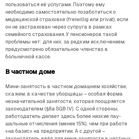
пользоваться её услугами. Поэтому ему
необходимо самостоятельно позаботиться о
медицинской страховке (freiwillig или privat), если
он не застрахован через супруга в рамках
семейного страхования. У пенсионеров такой
проблемы нет: для них, за редким исключением,
предусмотрено обязательное членство в
больничной кассе.
В частном доме
Мини-занятость в частном домашнем хозяйстве,
скажем, в качестве уборщицы – особая форма
незначительной занятости, которая поощряется
законодателем (§8a SGB IV). С одной стороны,
работодатель делает здесь более низкие пау­
шальные отчисления (менее 15%), чем при работе
«на базис» на предприятии. А с другой –
законодатель ввёл для мини-занятости в частных