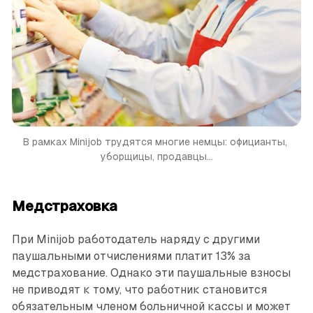
В рамках Minijob трудятся многие немцы: официанты, 
уборщицы, продавцы...
Медстраховка
При Minijob работодатель наряду с другими
паушальными отчислениями платит 13% за
медстрахование. Однако эти пау­шальные взносы
не приводят к тому, что работник становится
обязательным членом больничной кассы и может