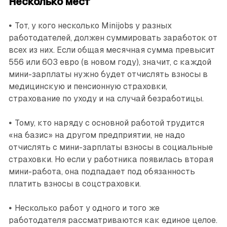
Несколько мест
•
Тот, у кого несколько Minijobs у разных
работодателей, должен суммировать заработок от
всех из них. Если общая месячная сумма превысит
556 или 603 евро (в новом году), значит, с каждой
мини-зарплаты нужно будет отчислять взносы в
медицинскую и пенсионную страховки,
страхование по уходу и на случай безработицы.
•
Тому, кто наряду с основной работой трудится
«на базис» на другом предприятии, не надо
отчислять с мини-зарплаты взносы в социальные
страховки. Но если у работника появилась вторая
мини-работа, она подпадает под обязанность
платить взносы в соцстраховки.
•
Несколько работ у одного и того же
работодателя рассмат­риваются как единое целое.