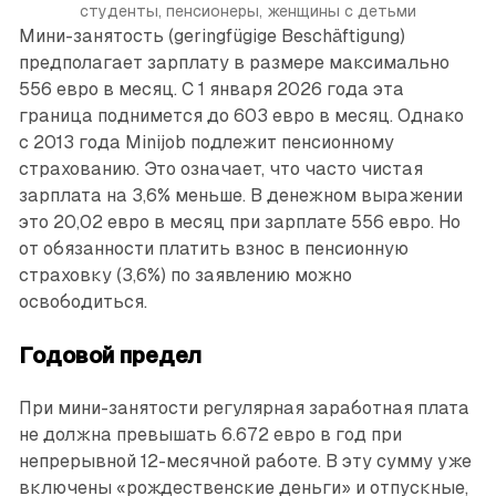
студенты, пенсионеры, женщины с детьми
Мини-занятость (geringfügige Beschäftigung)
предполагает зарплату в размере максимально
556 евро в месяц. С 1 января 2026 года эта
граница поднимется до 603 евро в месяц. Однако
с 2013 года Minijob подлежит пенсионному
страхованию. Это означает, что часто чистая
зарплата на 3,6% меньше. В денежном выражении
это 20,02 евро в месяц при зарплате 556 евро. Но
от обязанности платить взнос в пенсионную
страховку (3,6%) по заявлению можно
освободиться.
Годовой предел
При мини-занятости регулярная заработная плата
не должна превышать 6.672 евро в год при
непрерывной 12-месячной работе. В эту сумму уже
включены «рождественские деньги» и отпускные,