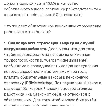
должны доплачивать 13,6% в качестве
собственного взноса, поскольку работодатель там
отчисляет от себя только 5% (паушально).
Что же даёт обязательное пенсионное страхование
работникам «на базис»?
1. Они получают страховую защиту на случай
нетрудоспособности.
Дело в том, что для того,
чтобы претендовать на пенсию по сниженной
трудоспособности (Erwerbsminderungsrente),
необходимо в последние пять лет до наступ­ления
нетрудоспособности как минимум три года
платить обязательные взносы в пенсионную
страховку (Pflichtbeiträge). Тот паушальный взнос в
размере 15%, который вносит работодатель за
работника «на базис» от себя, не относится к
обязательным. Для того, чтобы взнос был учтён
как обязательный, работник должен