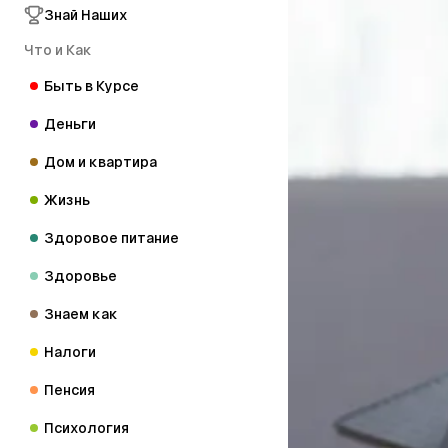
Знай Наших
Что и Как
Быть в Курсе
Деньги
Дом и квартира
Жизнь
Здоровое питание
Здоровье
Знаем как
Налоги
Пенсия
Психология