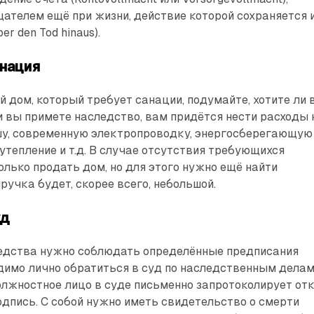
ателем ещё при жизни, действие которой сохраняется 
er den Tod hinaus).
нация
 дом, который требует санации, подумайте, хотите ли 
ли вы примете наследство, вам придётся нести расходы 
шу, современную электропроводку, энергосберегающую
 утепление и т.д. В случае отсутствия требующихся
олько продать дом, но для этого нужно ещё найти
ручка будет, скорее всего, небольшой.
уд
ледства нужно соблюдать определённые предписания
одимо лично обратиться в суд по наследственным дела
 Должностное лицо в суде письменно запротоколирует от
подпись. С собой нужно иметь свидетельство о смерти