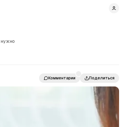
ь нужно
Комментарии
Поделиться