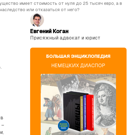
щество имеет стоимость от нуля до 25 тысяч евро, а в 
наследство или отказаться от него?
Евгений Коган
Присяжный адвокат и юрист
БОЛЬШАЯ ЭНЦИКЛОПЕДИЯ
НЕМЕЦКИХ ДИАСПОР
.
 в
 –
м,