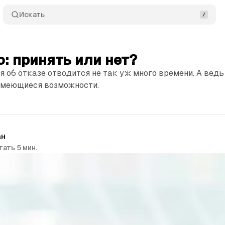
Искать
: принять или нет?
я об отказе отводится не так уж много времени. А вед
 имеющиеся возможности.
ан
тать 5 мин.