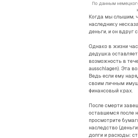
По данным немецкого
Когда мы слышим, ч
наследнику несказа
деньги, и он вдруг 
Однако в жизни час
дедушка оставляет 
возможность в тече
ausschlagen). Эта 
Ведь если ему наря
своим личным имущ
финансовый крах.
После смерти заве
оставшемся после н
просмотрите бумаги
наследство (деньги,
долги и расходы: с