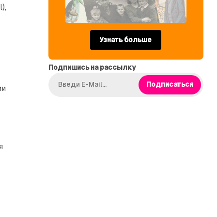
),
Узнать больше
Подпишись на рассылку
Подписаться
ии
я