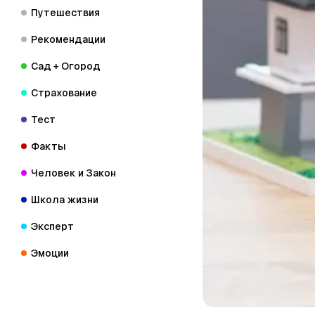
Путешествия
Рекомендации
Сад + Огород
Страхование
Тест
Факты
Человек и Закон
Школа жизни
Эксперт
Эмоции