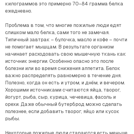
килограммов это примерно 70–84 грамма белка
ежедневно.
Проблема в том, что многие пожилые люди едят
слишком мало белка, сами того не замечая.
Типичный завтрак – булочка, масло и кофе – почти
не помогает мышцам. В результате организм
начинает расходовать свою мышечную ткань как
источник энергии. Особенно опасно это после
болезни или во время снижения аппетита. Белок
важно распределять равномерно в течение дня.
Полезно, когда он есть и утром, и днём, и вечером.
Хорошими источниками считаются яйца, творог,
йогурт, рыба, сыр, курица, чечевица, фасоль и
орехи. Даже обычный бутерброд можно сделать
полезнее, если добавить творог, яйцо или кусок
рыбы.
Некоторые пожилые люди стараются есть меньше