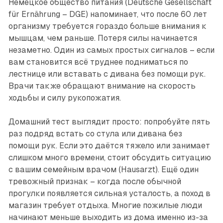
Немецкое общество питания (Deutsche Gesellschaft
für Ernährung – DGE) напоминает, что после 60 лет
организму требуется гораздо больше внимания к
мышцам, чем раньше. Потеря силы начинается
незаметно. Один из самых простых сигналов – если
вам становится всё труднее подниматься по
лестнице или вставать с дивана без помощи рук.
Врачи также обращают внимание на скорость
ходьбы и силу рукопожатия.
Домашний тест выглядит просто: попробуйте пять
раз подряд встать со стула или дивана без
помощи рук. Если это даётся тяжело или занимает
слишком много времени, стоит обсудить ситуацию
с вашим семейным врачом (Hausarzt). Ещё один
тревожный признак – когда после обычной
прогулки появляется сильная усталость, а поход в
магазин требует отдыха. Многие пожилые люди
начинают меньше выходить из дома именно из-за