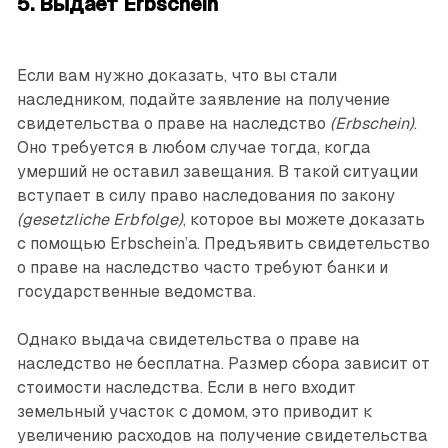
5. Выдаёт Erbschein
Если вам нужно доказать, что вы стали
наследником, подайте заявление на получение
свидетельства о праве на наследство
(Erbschein)
.
Оно требуется в любом случае тогда, когда
умерший не оставил завещания. В такой ситуации
вступает в силу право наследования по закону
(gesetzliche Erbfolge)
, которое вы можете доказать
с помощью Erbschein’a. Предъявить свидетельство
о праве на наследство часто требуют банки и
государственные ведомства.
Однако выдача свидетельства о праве на
наследство не бесплатна. Размер сбора зависит от
стоимости наследства. Если в него входит
земельный участок с домом, это приводит к
увеличению расходов на получение свидетельства