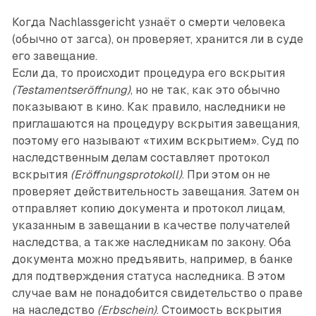
Когда Nachlassgericht узнаёт о смерти человека
(обычно от загса), он проверяет, хранится ли в суде
его завещание.
Если да, то происходит процедура его вскрытия
(Testamentseröffnung)
, но не так, как это обычно
показывают в кино. Как правило, наследники не
приглашаются на процедуру вскрытия завещания,
поэтому его называют «тихим вскрытием». Суд по
наследственным делам составляет протокол
вскрытия
(Eröffnungsprotokoll)
. При этом он не
проверяет действительность завещания. Затем он
отправляет копию документа и протокол лицам,
указанным в завещании в качестве получателей
наследства, а также наследникам по закону. Оба
документа можно предъявить, например, в банке
для подтверждения статуса наследника. В этом
случае вам не понадобится свидетельство о праве
на наследство
(Erbschein)
. Стоимость вскрытия