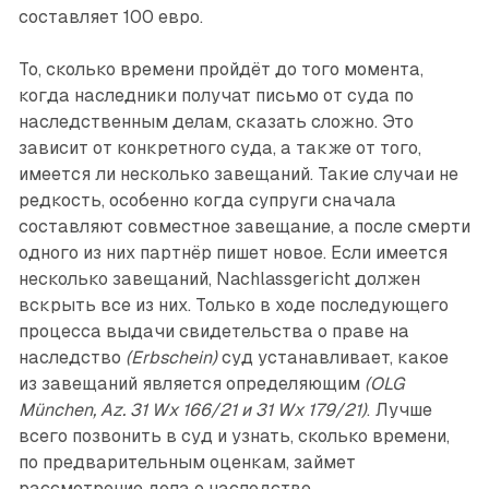
составляет 100 евро.
То, сколько времени пройдёт до того момента,
когда наследники получат письмо от суда по
наследственным делам, сказать сложно. Это
зависит от конкретного суда, а также от того,
имеется ли несколько завещаний. Такие случаи не
редкость, особенно когда супруги сначала
составляют совместное завещание, а после смерти
одного из них партнёр пишет новое. Если имеется
несколько завещаний, Nachlassgericht должен
вскрыть все из них. Только в ходе последующего
процесса выдачи свидетельства о праве на
наследство
(Erbschein)
суд устанавливает, какое
из завещаний является определяющим
(OLG
München, Az. 31 Wx 166/21 и 31 Wx 179/21)
. Лучше
всего позвонить в суд и узнать, сколько времени,
по предварительным оценкам, займет
рассмотрение дела о наследстве.