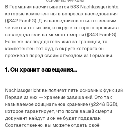
основных функций
В Германии насчитывается 533 Nachlassgerichte,
которые компетентны в вопросах наследования
(§342 FamFG). Для наследников ответственным
является тот из них, в округе которого проживал
наследодатель на момент смерти (§343 FamFG).
Если же наследодатель жил за границей, то
компетентен тот суд, в округе которого он
проживал перед своим отъездом из Германии.
1. Он хранит завещания...
Nachlassgericht выполняет пять основных функций.
Первая из них — хранение завещаний. Это так
называемое официальное хранение (§2248 BGB),
которое гарантирует, что после вашей смерти
документ найдут и он не будет подделан.
Соответственно, вы можете отдать своё