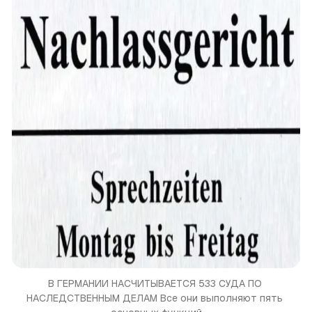
В ГЕРМАНИИ НАСЧИТЫВАЕТСЯ 533 СУДА ПО 
НАСЛЕДСТВЕННЫМ ДЕЛАМ Все они выполняют пять 